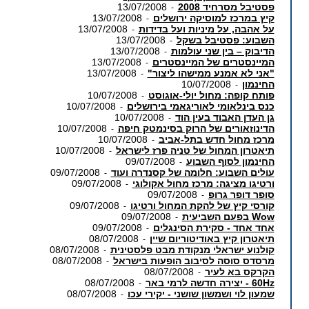
פסטיבל מסרחיד 2008
13/07/2008
-
קיץ במרכז למוסיקה ירושלים
13/07/2008
-
על אהבה, על מיניות ועל בדידות
13/07/2008
-
השבוע: פסטיבל בשקל
13/07/2008
-
הדיבוק – בין שני עולמות
13/07/2008
-
המיינסטרים של המיינסטרים
13/07/2008
-
"אני לא אמנע ממישהו ליצור"
13/07/2008
-
החינמון
10/07/2008
-
פותח קופה: מחול יולי-אוגוסט
10/07/2008
-
כנס בינלאומי לאוריגאמי בירושלים
10/07/2008
-
גן העדן האבוד בעין הוד
10/07/2008
-
הדינוזאורים של הרוק בסינמטק חיפה
10/07/2008
-
מרכז מחול חדש בתל-אביב
10/07/2008
-
תיאטרון המחול של טניה פרז לישראל
10/07/2008
-
החינמון לסוף השבוע
09/07/2008
-
עולים השבוע: חלומה של קסנדרה ועוד
09/07/2008
-
ורטיגו מציגה: מרכז מחול אקולוגי
09/07/2008
-
סופר דופר גרופ
09/07/2008
-
קורסי קיץ של להקת המחול ורטיגו
09/07/2008
-
Wow בפעם השביעית
09/07/2008
-
אחד אחד - סקירת הסינגלים
09/07/2008
-
תיאטרון קיץ באודיטוריום שיין
08/07/2008
-
קולנוע ישראלי מנקודת מבט פלסטינית
08/07/2008
-
מרסדס סוסה לסיבוב הופעות בישראל
08/07/2008
-
הקרקס בא לעיר
08/07/2008
-
60Hz - יצירה חדשה לרמי באר
08/07/2008
-
שמעון לוי ושמשון שושני - יקירי עכו
08/07/2008
-