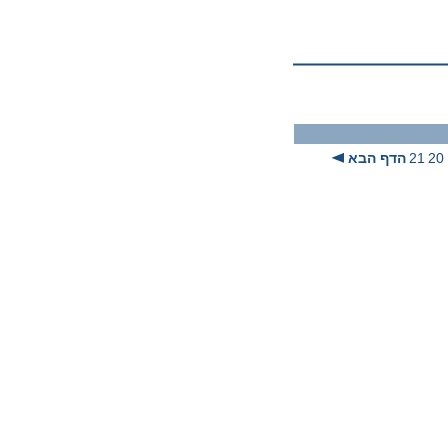
20
21
הדף הבא