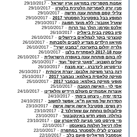
אמנות מקפריסין במוזיאון ארץ ישראל
29/10/2017
-
מניו יורק לאמריקה הלטינית בלטרון
29/10/2017
-
צלילי קסם פותחת עונה חדשה
29/10/2017
-
המופע בבל בפסטיבל הפסנתר 2017
29/10/2017
-
שארל אזנבור: ללא מועד תפוגה
29/10/2017
-
אלכס וסרמן: הולך נגד הרוח
29/10/2017
-
סיון בסקין בבית ביאליק
26/10/2017
-
קונצרטי בוקר לגמלאים בירושלים
26/10/2017
-
מוזיאון הילדים מצדיע לסבים ולסבתות
26/10/2017
-
גלריה יהלום בתערוכה "במבט ישיר"
26/10/2017
-
עונת 2017-18 לאסתרית בלצן
26/10/2017
-
לה בוהם פותחת עונה באופרה הישראלית
26/10/2017
-
עולים השבוע: "פאטי קייקס" ועוד
26/10/2017
-
כריסטיאן לינדברג - יצא מנצח
26/10/2017
-
דנה ברגר משיקה אלבום: יוצרת איכותית
26/10/2017
-
מוזיקה קלאסית באלמא: נובמבר 2017
25/10/2017
-
מופעי מוזיקה באלמא: נובמבר 2017
25/10/2017
-
אסי לוי - האישה הטובה
25/10/2017
-
אוצרות אמנותיים מעולם היידיש והלאדינו
24/10/2017
-
בדמי ימיה - ניצחון בימתי
24/10/2017
-
הסדרות של מוזיאון ת"א: אפשר לחשוב
24/10/2017
-
רק נשים: פסטיבל אישה אישה אישה
23/10/2017
-
פילובולוס נוחתת עם שאדולנד 2
23/10/2017
-
בוז'ולה: מופע חדש באינקובטור
23/10/2017
-
מיי פירסט סוני מגיעה לתיאטרון עכו
23/10/2017
-
אלה דניאל חולמת בשאנסון
22/10/2017
-
קונצרט לצ'לו ולפסנתר במתפרה
22/10/2017
-
אנסמבל מודאליוס פועם בלב
22/10/2017
-