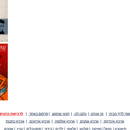
פוך לדף הבית
|
מי אנחנו
|
כתבו לנו
|
תנאי שימוש
|
פרסום באתר
|
לרכישת כרטיס
ארכיון אינדקס
|
ארכיון אמנים
|
ארכיון אולמות
|
ארכיון אירועים
|
ארכיון כתבות
תיאטרון
|
מחול
|
מוזיקה
|
קולנוע
|
קלאסי
|
ילדים
|
בידור
|
פסטיבלים
|
עניין
|
אמנים