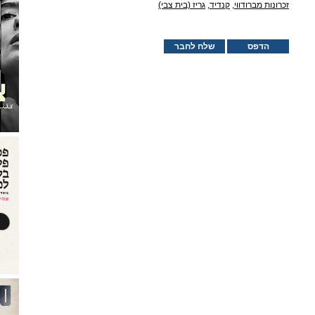
זכרונות מברודווי
,
קנדיד
,
גריז (בית צבי)
הדפס
שלח לחבר