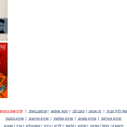
פוך לדף הבית
|
מי אנחנו
|
כתבו לנו
|
תנאי שימוש
|
פרסום באתר
|
לרכישת כרטיס
ארכיון אינדקס
|
ארכיון אמנים
|
ארכיון אולמות
|
ארכיון אירועים
|
ארכיון כתבות
תיאטרון
|
מחול
|
מוזיקה
|
קולנוע
|
קלאסי
|
ילדים
|
בידור
|
פסטיבלים
|
עניין
|
אמנים