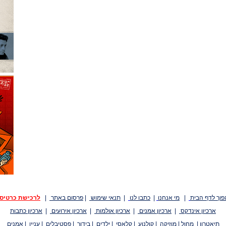
פוך לדף הבית
|
מי אנחנו
|
כתבו לנו
|
תנאי שימוש
|
פרסום באתר
|
לרכישת כרטיס
ארכיון אינדקס
|
ארכיון אמנים
|
ארכיון אולמות
|
ארכיון אירועים
|
ארכיון כתבות
תיאטרון
|
מחול
|
מוזיקה
|
קולנוע
|
קלאסי
|
ילדים
|
בידור
|
פסטיבלים
|
עניין
|
אמנים