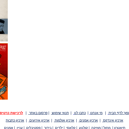
פוך לדף הבית
|
מי אנחנו
|
כתבו לנו
|
תנאי שימוש
|
פרסום באתר
|
לרכישת כרטיס
ארכיון אינדקס
|
ארכיון אמנים
|
ארכיון אולמות
|
ארכיון אירועים
|
ארכיון כתבות
תיאטרון
|
מחול
|
מוזיקה
|
קולנוע
|
קלאסי
|
ילדים
|
בידור
|
פסטיבלים
|
עניין
|
אמנים