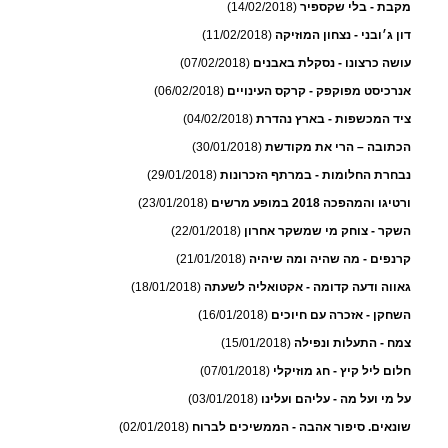
מקבת - בלי שקספיר
(14/02/2018)
דון ג׳ובני - נצחון המוזיקה
(11/02/2018)
עושה כרצונו - נסקלת באבנים
(07/02/2018)
אנרכיסט מפוקפק - קרקס העינויים
(06/02/2018)
ציד המכשפות - בארץ נהדרת
(04/02/2018)
הכתובה – הרי את מקודשת
(30/01/2018)
נבחרת החלומות - במרתף הזכרונות
(29/01/2018)
ורטיגו והמהפכה 2018 במופע מרשים
(23/01/2018)
השקר - צוחק מי שמשקר אחרון
(22/01/2018)
קרנפים - מה שהיה ומה שיהיה
(21/01/2018)
גאווה ודעה קדומה - אקטואליה לשעתה
(18/01/2018)
השחקן - אזכרה עם חיוכים
(16/01/2018)
צמח - התעלות ונפילה
(15/01/2018)
חלום ליל קיץ - חג מוזיקלי
(07/01/2018)
על מי ועל מה - עליהם ועלינו
(03/01/2018)
שונאים. סיפור אהבה - הממשיכים לברוח
(02/01/2018)