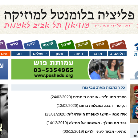
תל-אביב
מרכז
חיפה
צפון
ירושלים
דרום
אינד
כל הכתבות מאת:
צבי גורן
הספר מסוויליה - אורגיה בימתית
(24/02/2020)
הקיסר - הצגה מומלצת בחום
(13/02/2020)
אידומנאו - הישג לאופרה הישראלית
(23/01/2020)
גבר מת מהלך - מאשמה אל מחילה
(14/12/2019)
מתיא - מבעד לעיני ילדים
(03/12/2019)
נות