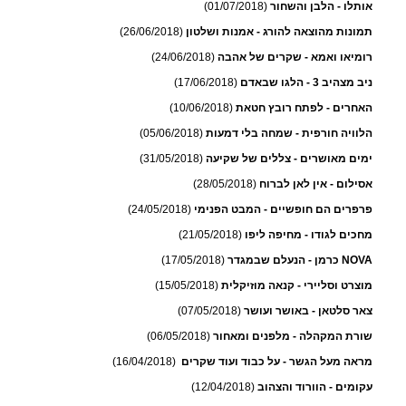
אותלו - הלבן והשחור
(01/07/2018)
תמונות מהוצאה להורג - אמנות ושלטון
(26/06/2018)
רומיאו ואמא - שקרים של אהבה
(24/06/2018)
ניב מצהיב 3 - הלגו שבאדם
(17/06/2018)
האחרים - לפתח רובץ חטאת
(10/06/2018)
הלוויה חורפית - שמחה בלי דמעות
(05/06/2018)
ימים מאושרים - צללים של שקיעה
(31/05/2018)
אסילום - אין לאן לברוח
(28/05/2018)
פרפרים הם חופשיים - המבט הפנימי
(24/05/2018)
מחכים לגודו - מחיפה ליפו
(21/05/2018)
NOVA כרמן - הנעלם שבמגדר
(17/05/2018)
מוצרט וסליירי - קנאה מוזיקלית
(15/05/2018)
צאר סלטאן - באושר ועושר
(07/05/2018)
שורת המקהלה - מלפנים ומאחור
(06/05/2018)
מראה מעל הגשר - על כבוד ועוד שקרים
(16/04/2018)
עקומים - הוורוד והצהוב
(12/04/2018)