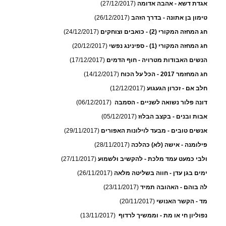
אגדת דשא - אהבה אדומה
(27/12/2017)
טימון בן אתונה - בדרך הזהב
(26/12/2017)
חג המחזה המקורי (2) - כואבים וצוחקים
(24/12/2017)
חג המחזה המקורי (1) - ספינינג נפשי
(20/12/2017)
הנשים האבודות מטרויה - חוף הדמים
(17/12/2017)
חג המחזמר 2017 - הכל על הכוח
(14/12/2017)
חלב אם - זכרון הגעגוע
(12/12/2017)
דונה פלור נשואה לשניים - הסמבה
(06/12/2017)
אבות ובנים - בקצב הבלוז
(05/12/2017)
אנשים טובים - מבעד לוילונות האפורים
(29/11/2017)
פילומנה - אישה (לא) כהלכה
(28/11/2017)
ולבי כמעט עמד מלכת - להקשיב ולשמוע
(27/11/2017)
ימים בגן עדן - חווה בשליטה מלאה
(26/11/2017)
לה בוהם - האהובה תמיד
(23/11/2017)
מד - הקשר האנושי
(20/11/2017)
נפוליון חי או מת - וממשיך לרדוף
(13/11/2017)