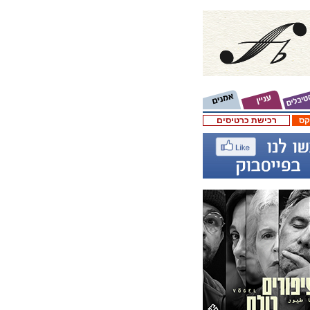
קס
רכישת כרטיסים