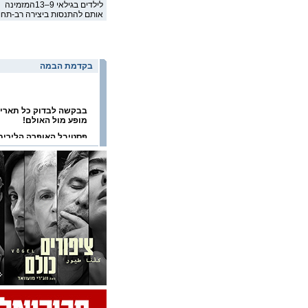
לילדים בגילאי 9–13המזמינה
אותם להתנסות ביצירה רב-תחו
בקדמת הבמה
בבקשה לבדוק כל תארי
מופע מול האולם!
פסטיבל האופרה הלירית
2026
פסטיבל הפסנתר הבינלא
בערד 2026
פסטיבל ישראל 2026
פסטיבל תל אביב דאנס
2026