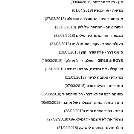
קין - בארץ הבריחה
(09/04/2018)
מדיאה - אז ועכשיו
(01/04/2018)
איש חסיד היה - הנוסטלגיה הכפולה
(27/03/2018)
ייסורי איוב - המחאה של לוין
(25/03/2018)
מנמוזין - אור מתוך הערפילים
(22/03/2018)
העולם האחר - עקרון הסימולציה
(21/03/2018)
סימני דרך - פרח שדה וקוץ
(19/03/2018)
GIRLS & BOYS - השלם גדול מחלקיו
(15/03/2018)
דון קרלו - דת ומדינה, אהבה ובגידה
(12/03/2018)
מר גרין - ואהבת לרעך
(11/03/2018)
המורדים - כאילו בסרט
(07/03/2018)
מהומה רבה על לא דבר - רק פייקספיר
(06/03/2018)
הים הכחול העמוק - מצולות של אהבה
(05/03/2018)
טרור - כבוד האדם וחייו
(28/02/2018)
נשמה את לא אשמה - #גם-לא-אני
(27/02/2018)
הילד חולם - מחכים לישועה
(21/02/2018)