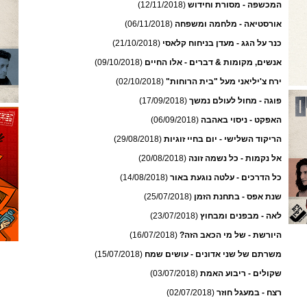
המכשפה - מסורת וחידוש
(12/11/2018)
אורסטיאה - מלחמה ומשפחה
(06/11/2018)
כנר על הגג - מעדן בניחוח קלאסי
(21/10/2018)
אנשים, מקומות & דברים - אלו החיים
(09/10/2018)
ירח צ'יליאני מעל "בית הרוחות"
(02/10/2018)
פוגה - מחול לעולם נמשך
(17/09/2018)
האפקט - ניסוי באהבה
(06/09/2018)
הריקוד השלישי - יום בחיי זוגיות
(29/08/2018)
אל נקמות - כל נשמה זונה
(20/08/2018)
כל הדרכים - עלטה נוגעת באור
(14/08/2018)
שנת אפס - בתחנת הזמן
(25/07/2018)
לאה - מבפנים ומבחוץ
(23/07/2018)
היורשת - של מי הכאב הזה?
(16/07/2018)
משרתם של שני אדונים - עושים שמח
(15/07/2018)
שקולים - ריבוע האמת
(03/07/2018)
רצח - במעגל חוזר
(02/07/2018)