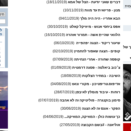
דברים שאני יודעת - הצל של אמא
(18/11/2019)
מית
מנון - פריזאית עד מוות
(10/11/2019)
הבא אחריו - היה היה מלך
(04/11/2019)
אפס ביחסי אנוש - מיוזיקל קאלט
(30/10/2019)
לו
הא
הלוואי שהייתָ אשה - תמרור אזהרה
(16/10/2019)
שיעור ריקוד - הצגה יפהפייה
(06/10/2019)
ך של
2
קופים - הצגה שאסור להחמיץ
(02/10/2019)
9
6
קופסה שחורה - אחרי הנחיתה
(07/09/2019)
3
0
ומי
צ׳כוב ביאלטה - פסגה דרמטית
(01/09/2019)
השיבה - במחיר הצלקות
(18/08/2019)
אדיפוס.טריפטיכון - מקורי ונועז
(04/08/2019)
רוחות - עיבוד מומלץ לאיבסן
(28/07/2019)
סימון בוקנגרה - פוליטיקה זה לא אהבה
(07/07/2019)
הפקר - אונס זה לא הצגה
(30/06/2019)
כך עושות כולן - המוזיקה, המוזיקה...
(04/06/2019)
אוליאנה - #בשם הקבוצה
(27/05/2019)