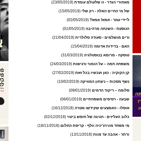
מאחורי הגדר - זו שלעולם עומדת
(23/05/2019)
של מי החיים האלה - רק שלי
(15/05/2019)
ליידי עמר - אמא! אמא?
(02/05/2019)
הנוסעת - השכחה מרהיבה
(01/05/2019)
זרים מושלמים - סעודה סלולרית
(21/04/2019)
האם - בדידות אדומה
(15/04/2019)
טוסקה - מרומא בנוסטלגיה
(31/03/2019)
משפחה חמה – על הומור ורגישות
(24/03/2019)
קן הקוקיה - כאן ועכשיו בכל זאת
(27/02/2019)
נשף מסכות – ניצחון המוזיקה
(10/02/2019)
סלומה – ריקוד הדמים
(09/01/2019)
שבעה - רסיסים משפחתיים
(06/01/2019)
אוסלו - האמצעים שקידשו מטרה
(16/12/2018)
כלוב העליזים - חגיגה של חופש ביטוי
(02/12/2018)
מי מפחד מווירג'יניה וולף - קריסת החלום
(18/11/2018)
ורתר - אהבה עד מוות
(13/11/2018)