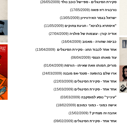
סקירת הסינגלים - ספיישל כוכב נולד
(26/05/2009)
נורבגיה דוז פואה
(17/05/2009)
ישראל בגמר האירוויזיון
(13/05/2009)
"איסתרא בלגינא" - חגיגת צחוקים
(11/05/2009)
אודיה קורן - עוצמות של פולניה
(27/04/2009)
כביסה שחורה - מאכזב
(16/04/2009)
אחד אחד לכבוד החג - סקירת הסינגלים
(13/04/2009)
עוד מאותו הננסי
(06/04/2009)
מוריס, חמותו וזאת שאיתו - הורסת
(01/04/2009)
ארז שלם בהופעה - סטנד-אפ מובנה
(24/03/2009)
אחד אחד - סקירת הסינגלים
(22/03/2009)
אחד אחד - סקירת הסינגלים
(15/03/2009)
"עינייך" נוסע למוסקבה
(03/03/2009)
אישה כמוני - כמוני כמוכם
(18/02/2009)
אהבה זה מצחיק ?
(15/02/2009)
אחד אחד - סקירת הסינגלים
(09/02/2009)