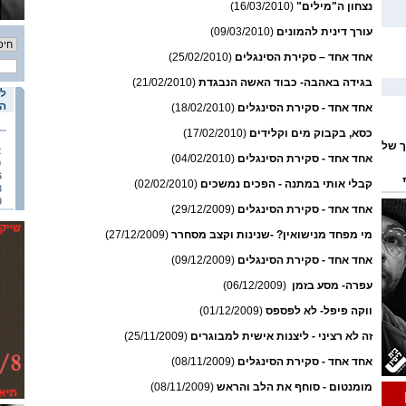
נצחון ה"מילים"
(16/03/2010)
עורך דינית להמונים
(09/03/2010)
אחד אחד – סקירת הסינגלים
(25/02/2010)
בגידה באהבה- כבוד האשה הנבגדת
(21/02/2010)
לו
הא
אחד אחד - סקירת הסינגלים
(18/02/2010)
כסא, בקבוק מים וקלידים
(17/02/2010)
ך של
2
אחד אחד - סקירת הסינגלים
(04/02/2010)
9
6
קבלי אותי במתנה - הפכים נמשכים
(02/02/2010)
3
0
ומי
אחד אחד - סקירת הסינגלים
(29/12/2009)
מי מפחד מנישואין? -שנינות וקצב מסחרר
(27/12/2009)
אחד אחד - סקירת הסינגלים
(09/12/2009)
עפרה- מסע בזמן
(06/12/2009)
ווקה פיפל- לא לפספס
(01/12/2009)
זה לא רציני - ליצנות אישית למבוגרים
(25/11/2009)
אחד אחד - סקירת הסינגלים
(08/11/2009)
מומנטום - סוחף את הלב והראש
(08/11/2009)