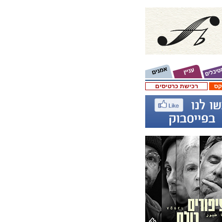
קס
רכישת כרטיסים