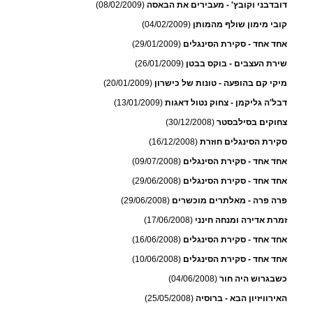
דובדבני וקובץ' - מעבירים את הבאסה
(08/02/2009)
קובי מימון שולף מהמותן
(04/02/2009)
אחד אחד - סקירת הסינגלים
(29/01/2009)
שירת העצבים - בוקס בבטן
(26/01/2009)
מיקי קם בהופעה - טונות של כישרון
(20/01/2009)
דבל'ה גליקמן - צחוק נטול דאגות
(13/01/2009)
צחוקים בסילבסטר
(30/12/2008)
סקירת הסינגלים חוזרת
(16/12/2008)
אחד אחד - סקירת הסינגלים
(09/07/2008)
אחד אחד - סקירת הסינגלים
(29/06/2008)
פרה פרה - מאלתרים מוכשרים
(29/06/2008)
זמרת אדירה ומנחה חינני
(17/06/2008)
אחד אחד - סקירת הסינגלים
(16/06/2008)
אחד אחד - סקירת הסינגלים
(10/06/2008)
כשבגרוש היה חור
(04/06/2008)
האירוויזיון הבא - ברוסיה
(25/05/2008)