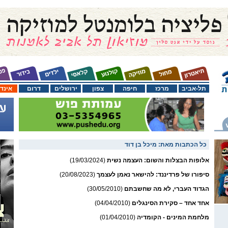
תל-אביב
מרכז
חיפה
צפון
ירושלים
דרום
אינד
כל הכתבות מאת:
מיכל בן דוד
אלופות הבצלות והשום: העצמה נשית
(19/03/2024)
סיפורו של פרדיננד: להישאר נאמן לעצמך
(20/08/2023)
הגדוד העברי, לא מה שחשבתם
(30/05/2010)
אחד אחד – סקירת הסינגלים
(04/04/2010)
מלחמת המינים - הקומדיה
(01/04/2010)