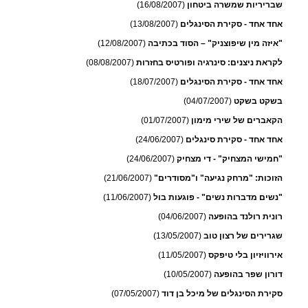
שבריריות שמשרה ביטחון
(16/08/2007)
אחד אחד - סקירת הסינגלים
(13/08/2007)
"איזה מין שיפוצניק" – הסוד בכתיבה
(12/08/2007)
לקראת ניצנים: סינרגיה ופורטיס בחזרות
(08/08/2007)
אחד אחד - סקירת הסינגלים
(18/07/2007)
בשקט בשקט
(04/07/2007)
הקאברים של שירי מימון
(01/07/2007)
אחד אחד - סקירת סינגלים
(24/06/2007)
"חמישי המצחיק" - די מצחיק
(24/06/2007)
הזוכות: "מרחק נגיעה" ו"מסודרים"
(21/06/2007)
"נשים מדברות נשים" - פוגעות בול
(11/06/2007)
רונית רולנד בהופעה
(04/06/2007)
שגרירים של רצון טוב
(13/05/2007)
אירוויזיון בלי טיפקס
(11/05/2007)
דורון שפר בהופעה
(10/05/2007)
סקירת הסינגלים של מיכל בן דוד
(07/05/2007)