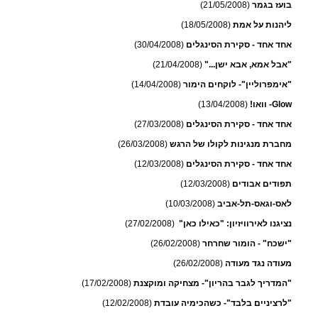
בועז בגמר
(21/05/2008)
ליהנות על אמת
(18/05/2008)
אחד אחד - סקירת הסינגלים
(30/04/2008)
"אבל אמא, אבא ישן..."
(21/04/2008)
"אימפרוליין"- לוקחים הימור
(14/04/2008)
Glow- וואו!
(13/04/2008)
אחד אחד - סקירת הסינגלים
(27/03/2008)
מחברת מנגינות לקולו של הרגש
(26/03/2008)
אחד אחד - סקירת הסינגלים
(12/03/2008)
תפודים אבודים
(12/03/2008)
לאס-וגאס-תל-אביב
(10/03/2008)
נציגנו לאירוויזיון: "כאילו כאן"
(27/02/2008)
"ישכח" - הומור שחרחר
(26/02/2008)
מעודה נגד מעודה
(26/02/2008)
"המדריך לגבר בהריון"- מצחיקה ומוקצנת
(17/02/2008)
"לרציניים בלבד"- כשהכימיה עובדת
(12/02/2008)