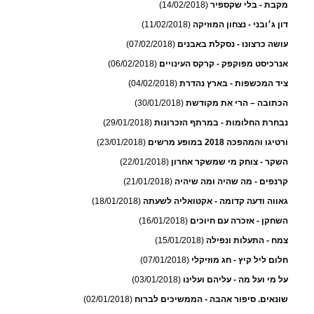
מקבת - בלי שקספיר
(14/02/2018)
דון ג׳ובני - נצחון המוזיקה
(11/02/2018)
עושה כרצונו - נסקלת באבנים
(07/02/2018)
אנרכיסט מפוקפק - קרקס העינויים
(06/02/2018)
ציד המכשפות - בארץ נהדרת
(04/02/2018)
הכתובה – הרי את מקודשת
(30/01/2018)
נבחרת החלומות - במרתף הזכרונות
(29/01/2018)
ורטיגו והמהפכה 2018 במופע מרשים
(23/01/2018)
השקר - צוחק מי שמשקר אחרון
(22/01/2018)
קרנפים - מה שהיה ומה שיהיה
(21/01/2018)
גאווה ודעה קדומה - אקטואליה לשעתה
(18/01/2018)
השחקן - אזכרה עם חיוכים
(16/01/2018)
צמח - התעלות ונפילה
(15/01/2018)
חלום ליל קיץ - חג מוזיקלי
(07/01/2018)
על מי ועל מה - עליהם ועלינו
(03/01/2018)
שונאים. סיפור אהבה - הממשיכים לברוח
(02/01/2018)