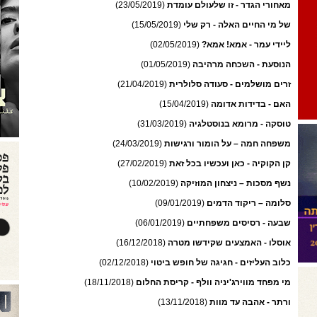
מאחורי הגדר - זו שלעולם עומדת
(23/05/2019)
של מי החיים האלה - רק שלי
(15/05/2019)
ליידי עמר - אמא! אמא?
(02/05/2019)
הנוסעת - השכחה מרהיבה
(01/05/2019)
זרים מושלמים - סעודה סלולרית
(21/04/2019)
האם - בדידות אדומה
(15/04/2019)
טוסקה - מרומא בנוסטלגיה
(31/03/2019)
משפחה חמה – על הומור ורגישות
(24/03/2019)
קן הקוקיה - כאן ועכשיו בכל זאת
(27/02/2019)
נשף מסכות – ניצחון המוזיקה
(10/02/2019)
סלומה – ריקוד הדמים
(09/01/2019)
שבעה - רסיסים משפחתיים
(06/01/2019)
אוסלו - האמצעים שקידשו מטרה
(16/12/2018)
כלוב העליזים - חגיגה של חופש ביטוי
(02/12/2018)
מי מפחד מווירג'יניה וולף - קריסת החלום
(18/11/2018)
ורתר - אהבה עד מוות
(13/11/2018)