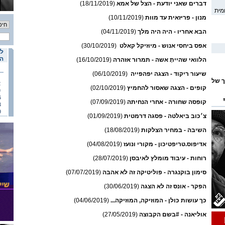
דברים שאני יודעת - הצל של אמא
(18/11/2019)
מית
מנון - פריזאית עד מוות
(10/11/2019)
הבא אחריו - היה היה מלך
(04/11/2019)
אפס ביחסי אנוש - מיוזיקל קאלט
(30/10/2019)
לו
הא
הלוואי שהייתָ אשה - תמרור אזהרה
(16/10/2019)
שיעור ריקוד - הצגה יפהפייה
(06/10/2019)
ך של
2
קופים - הצגה שאסור להחמיץ
(02/10/2019)
9
6
קופסה שחורה - אחרי הנחיתה
(07/09/2019)
3
0
ומי
צ׳כוב ביאלטה - פסגה דרמטית
(01/09/2019)
השיבה - במחיר הצלקות
(18/08/2019)
אדיפוס.טריפטיכון - מקורי ונועז
(04/08/2019)
רוחות - עיבוד מומלץ לאיבסן
(28/07/2019)
סימון בוקנגרה - פוליטיקה זה לא אהבה
(07/07/2019)
הפקר - אונס זה לא הצגה
(30/06/2019)
כך עושות כולן - המוזיקה, המוזיקה...
(04/06/2019)
אוליאנה - #בשם הקבוצה
(27/05/2019)