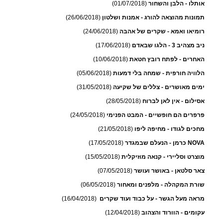
אותלו - הלבן והשחור
(01/07/2018)
תמונות מהוצאה להורג - אמנות ושלטון
(26/06/2018)
רומיאו ואמא - שקרים של אהבה
(24/06/2018)
ניב מצהיב 3 - הלגו שבאדם
(17/06/2018)
האחרים - לפתח רובץ חטאת
(10/06/2018)
הלוויה חורפית - שמחה בלי דמעות
(05/06/2018)
ימים מאושרים - צללים של שקיעה
(31/05/2018)
אסילום - אין לאן לברוח
(28/05/2018)
פרפרים הם חופשיים - המבט הפנימי
(24/05/2018)
מחכים לגודו - מחיפה ליפו
(21/05/2018)
NOVA כרמן - הנעלם שבמגדר
(17/05/2018)
מוצרט וסליירי - קנאה מוזיקלית
(15/05/2018)
צאר סלטאן - באושר ועושר
(07/05/2018)
שורת המקהלה - מלפנים ומאחור
(06/05/2018)
מראה מעל הגשר - על כבוד ועוד שקרים
(16/04/2018)
עקומים - הוורוד והצהוב
(12/04/2018)