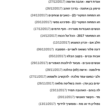
אגדת דשא - אהבה אדומה
(27/12/2017)
טימון בן אתונה - בדרך הזהב
(26/12/2017)
חג המחזה המקורי (2) - כואבים וצוחקים
(24/12/2017)
חג המחזה המקורי (1) - ספינינג נפשי
(20/12/2017)
הנשים האבודות מטרויה - חוף הדמים
(17/12/2017)
חג המחזמר 2017 - הכל על הכוח
(14/12/2017)
חלב אם - זכרון הגעגוע
(12/12/2017)
דונה פלור נשואה לשניים - הסמבה
(06/12/2017)
אבות ובנים - בקצב הבלוז
(05/12/2017)
אנשים טובים - מבעד לוילונות האפורים
(29/11/2017)
פילומנה - אישה (לא) כהלכה
(28/11/2017)
ולבי כמעט עמד מלכת - להקשיב ולשמוע
(27/11/2017)
ימים בגן עדן - חווה בשליטה מלאה
(26/11/2017)
לה בוהם - האהובה תמיד
(23/11/2017)
מד - הקשר האנושי
(20/11/2017)
נפוליון חי או מת - וממשיך לרדוף
(13/11/2017)