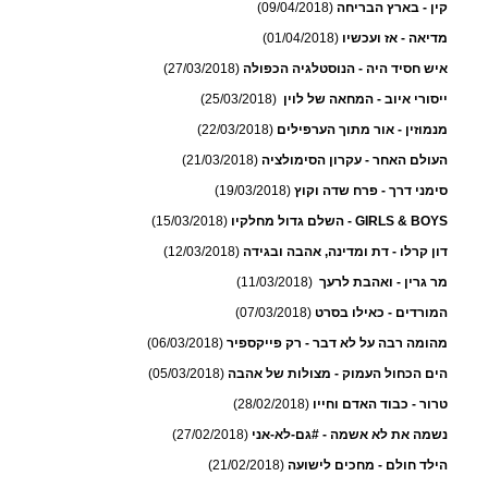
קין - בארץ הבריחה
(09/04/2018)
מדיאה - אז ועכשיו
(01/04/2018)
איש חסיד היה - הנוסטלגיה הכפולה
(27/03/2018)
ייסורי איוב - המחאה של לוין
(25/03/2018)
מנמוזין - אור מתוך הערפילים
(22/03/2018)
העולם האחר - עקרון הסימולציה
(21/03/2018)
סימני דרך - פרח שדה וקוץ
(19/03/2018)
GIRLS & BOYS - השלם גדול מחלקיו
(15/03/2018)
דון קרלו - דת ומדינה, אהבה ובגידה
(12/03/2018)
מר גרין - ואהבת לרעך
(11/03/2018)
המורדים - כאילו בסרט
(07/03/2018)
מהומה רבה על לא דבר - רק פייקספיר
(06/03/2018)
הים הכחול העמוק - מצולות של אהבה
(05/03/2018)
טרור - כבוד האדם וחייו
(28/02/2018)
נשמה את לא אשמה - #גם-לא-אני
(27/02/2018)
הילד חולם - מחכים לישועה
(21/02/2018)