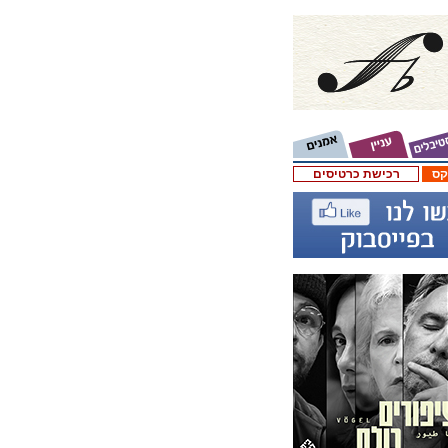
קס
רכישת כרטיסים