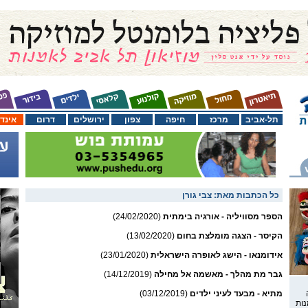
תל-אביב
מרכז
חיפה
צפון
ירושלים
דרום
אינד
כל הכתבות מאת:
צבי גורן
הספר מסוויליה - אורגיה בימתית
(24/02/2020)
הקיסר - הצגה מומלצת בחום
(13/02/2020)
אידומנאו - הישג לאופרה הישראלית
(23/01/2020)
גבר מת מהלך - מאשמה אל מחילה
(14/12/2019)
מתיא - מבעד לעיני ילדים
(03/12/2019)
נות