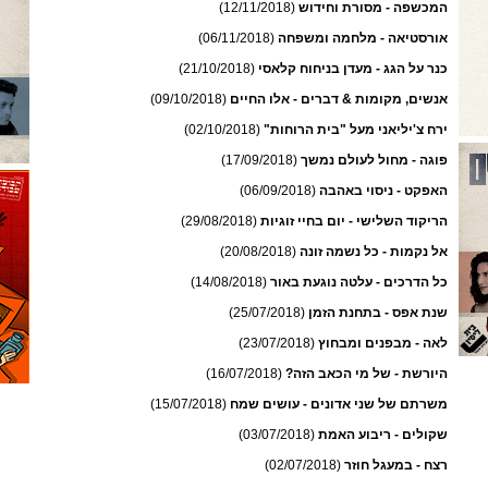
המכשפה - מסורת וחידוש
(12/11/2018)
אורסטיאה - מלחמה ומשפחה
(06/11/2018)
כנר על הגג - מעדן בניחוח קלאסי
(21/10/2018)
אנשים, מקומות & דברים - אלו החיים
(09/10/2018)
ירח צ'יליאני מעל "בית הרוחות"
(02/10/2018)
פוגה - מחול לעולם נמשך
(17/09/2018)
האפקט - ניסוי באהבה
(06/09/2018)
הריקוד השלישי - יום בחיי זוגיות
(29/08/2018)
אל נקמות - כל נשמה זונה
(20/08/2018)
כל הדרכים - עלטה נוגעת באור
(14/08/2018)
שנת אפס - בתחנת הזמן
(25/07/2018)
לאה - מבפנים ומבחוץ
(23/07/2018)
היורשת - של מי הכאב הזה?
(16/07/2018)
משרתם של שני אדונים - עושים שמח
(15/07/2018)
שקולים - ריבוע האמת
(03/07/2018)
רצח - במעגל חוזר
(02/07/2018)