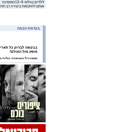
לילדים בגילאי 9–13המזמינה
אותם להתנסות ביצירה רב-תחו
בקדמת הבמה
בבקשה לבדוק כל תארי
מופע מול האולם!
פסטיבל האופרה הלירית
2026
פסטיבל הפסנתר הבינלא
בערד 2026
פסטיבל ישראל 2026
פסטיבל תל אביב דאנס
2026