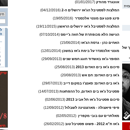
אוונגרד מהודק
(01/01/2017)
מית
המלצות לפסטיבל הג'אז ירושלים ה-2
(04/12/2016)
פינג פונג עם מונטי אלכסנדר
(19/05/2016)
המלצות לפסטיבל ג'אז ירושלים הראשון
(19/11/2015)
לו
הא
הגישה הלא מכופתרת של חוזה ג'יימס
(07/10/2014)
האחים כהן - גרסת הג'אז
(15/06/2014)
ך של
2
מונטי אלכסנדר על בימת ג'אז במשכן
(12/01/2014)
9
6
הסופר-ג'אז באשדוד חוגג חמש שנים
(29/09/2013)
3
0
סיכום ג'אז בים האדום 2013
(25/08/2013)
ומי
ג'אז בים האדום: חם אש
(20/08/2013)
ג'אז בים האדום: סאנצ'ז במקום דייב
(29/07/2013)
פסטיבל ג'אז בים האדום, כל ההפתעות
(14/07/2013)
סיכום פסטיבל ג'אז תל אביב 2013
(02/06/2013)
פיפי פיאצולה - מארגנטינה לשבלול
(12/09/2012)
מאלתרים עם בובי מקפרין
(02/05/2012)
ג'אז ת"א 2012 - פשוט פסטיבל טוב
(26/02/2012)