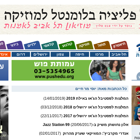
תל-אביב
מרכז
חיפה
צפון
ירושלים
דרום
אינד
כל הכתבות מאת:
יוסי מר חיים
המלצות לפסטיבל הג'אז באילת 2019
(14/01/2019)
המלצות לפסטיבל הג'אז ירושלים 2018
(03/12/2018)
המלצות לפסטיבל הג'אז ירושלים 2017
(22/11/2017)
אלון נחושתן משיק ב-Jazz Station 99
(20/06/2017)
אנדרי מקרביץ': המוזיקאי שערק מהרוק
(02/01/2017)
נות