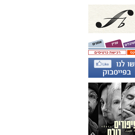
קס
רכישת כרטיסים