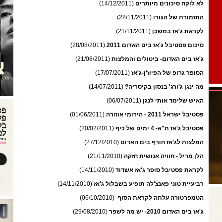
לא לוקח סיכונים מיותרים
(14/12/2011)
התזמורת של הגורו
(28/11/2011)
לקראת ג'אז במשכן
(21/11/2011)
סיכום פסטיבל ג'אז בים האדום 2011
(28/08/2011)
ג'אז בים האדום- ביטולים והמלצות
(21/08/2011)
הסופר גרופ של הפיוז'ן-ג'אז
(17/07/2011)
מה ינגן ג'ורג' בנסון בקיסריה?
(14/07/2011)
האיש שלימד אותי לנגן
(06/07/2011)
פסטיבל ישראל 2011 - הירומי אוהרה
(01/06/2011)
פסטיבל ג'אז ת"א- 4 ימים של כיף
(20/02/2011)
המלצות לג'אז חורף בים האדום
(27/12/2010)
הלן מריל - חוויה אנושית חזקה
(21/11/2010)
לקראת פסטיבל סופר ג'אז אשדוד
(14/11/2010)
רביעיית טוני פאנצ'לה תופיע בשבלול ג'אז
(14/11/2010)
הטמפרטורה עלתה לקראת הסוף
(06/10/2010)
ג'אז בים האדום 2010- יש מה לשפר
(29/08/2010)