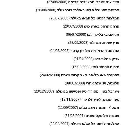
מצדיעים לעבר, ממשיכים קדימה
(27/08/2008)
פתיחת פסטיבל הג'אז באילת: כוכב נולד
(26/08/2008)
המלצות לפסטיבל הג'אז באילת
(28/07/2008)
הרחק הרחק בארץ כוש
(20/07/2008)
תל-אביבי בלילה לבן
(06/07/2008)
פרץ שמחה משולש
(28/05/2008)
החכמה ההרמונית של רון קרטר
(04/05/2008)
צדיק בתל-אביב
(01/04/2008)
סיכום הפסטיג'אז
(16/03/2008)
פסטיבל ג'אז תל-אביב - מקצועי ושמח
(24/02/2008)
פלונטר, 30 שנה אחרי
(09/01/2008)
מערבל בטון, מסור דיסק ופטישון בפעולה
(23/12/2007)
ספר שנועד לשיר ולרקוד
(18/11/2007)
תשס"ז- תמונת מצב בג'אז
(11/09/2007)
פסגות של סקסופונים
(31/08/2007)
המלצות לפסטיבל הג'אז באילת
(22/08/2007)