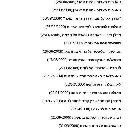
ג'אז בים האדום - היום השני
(25/08/2009)
ג'אז בים האדום - היום הראשון
(24/08/2009)
"הדרך לקהל עוברת דרך חומר מוכר"
(09/08/2009)
המלצות לפסטיבל ג'אז בים האדום
(06/08/2009)
מדלן פירו – האהבה נשארה על הבמה
(26/07/2009)
כשעומר פגש את עומר
(12/07/2009)
עם איזלין קליסטר על החוף בקורסאו
(26/06/2009)
פסטיג'אז: אורקסטרה ואורקסטרע
(17/05/2009)
לו מריני - הכוכב והמלווים
(27/03/2009)
ג'אז תל-אביב - אהבת החדש והנגינה
(26/02/2009)
לילה בלתי ידוע מראש
(22/02/2009)
פאולה ווסט בהופעה - חיית במה
(08/01/2009)
מנהטן טרנספר - בין קסם לנוסטלגיה
(04/12/2008)
אז מה היה לנו- ג'אז
(27/09/2008)
רביעיית גלעד הקסלמן בהופעה
(21/09/2008)
ניו אורלינס על הים האדום
(31/08/2008)