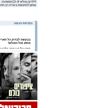
לילדים בגילאי 9–13המזמינה
אותם להתנסות ביצירה רב-תחו
בקדמת הבמה
בבקשה לבדוק כל תארי
מופע מול האולם!
פסטיבל האופרה הלירית
2026
פסטיבל הפסנתר הבינלא
בערד 2026
פסטיבל ישראל 2026
פסטיבל תל אביב דאנס
2026