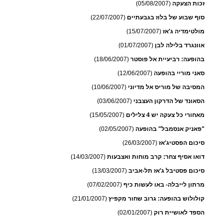
זכות הצעקה
(05/08/2007)
סוף שבוע של בלוז בגבעתיים
(22/07/2007)
מולטימדיה ג'אז
(15/07/2007)
אוונגרד בלילה לבן
(01/07/2007)
בהופעה: רביעיית אל פוסטר
(18/06/2007)
סאני מוריי בהופעה
(12/06/2007)
המסיבה של מוריס אל מדיוני
(10/06/2007)
הסאונד של הדרקון העצבני
(03/06/2007)
מאחורי כל צעקה יש 4 צלילים
(15/05/2007)
"פאניק אנסמבל" בהופעה
(02/05/2007)
סיכום הפסטיג'אז
(26/03/2007)
דואו אסיף צחר: קרב מוחות ואצבעות
(14/03/2007)
סיכום פסטיבל ג'אז תל-אביב
(13/03/2007)
מרתון לייבלה- באו לעשות כיף
(07/02/2007)
קולולוש בהופעה: גרוב שחור מקפיץ
(21/01/2007)
הספד לאושיית רוק
(02/01/2007)