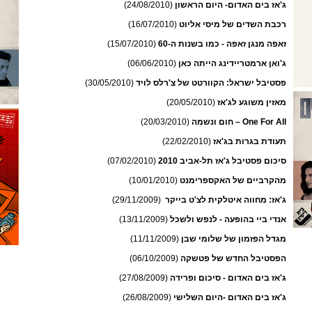
ג'אז בים האדום- היום הראשון
(24/08/2010)
רכבת השדים של מיסי אליוט
(16/07/2010)
זאפה מנגן זאפה - כמו בשנות ה-60
(15/07/2010)
ג'ואן ארמטריידינג הייתה כאן
(06/06/2010)
פסטיבל ישראל: הקוורטט של צ'רלס לויד
(30/05/2010)
מאזין משוגע לג'אז
(20/05/2010)
One For All – חום ונשמה
(20/03/2010)
תעודת בגרות בג'אז
(22/02/2010)
סיכום פסטיבל ג'אז תל-אביב 2010
(07/02/2010)
מהקרביים של האקספרימנט
(10/01/2010)
ג'אז: מחווה איטלקית לצ'ט בייקר
(29/11/2009)
אנדי ביי בהופעה - לנפש ולשכל
(13/11/2009)
מגדל הפזמון של שלומי שבן
(11/11/2009)
הפסטיבל החדש של פטשקה
(06/10/2009)
ג'אז בים האדום - סיכום ופרידה
(27/08/2009)
ג'אז בים האדום -היום השלישי
(26/08/2009)