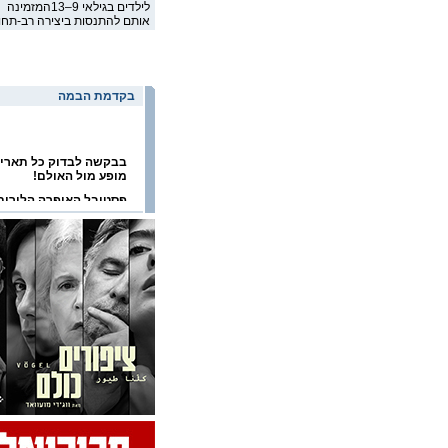
לילדים בגילאי 9–13המזמינה
אותם להתנסות ביצירה רב-תחו
בקדמת הבמה
בבקשה לבדוק כל תארי
מופע מול האולם!
פסטיבל האופרה הלירית
2026
פסטיבל הפסנתר הבינלא
בערד 2026
פסטיבל ישראל 2026
פסטיבל תל אביב דאנס
2026