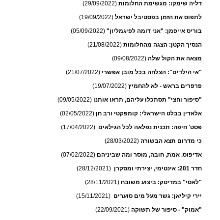
דליה שימקו: מגשימת החלומות
(29/09/2022)
לתפוס את הזמן בפסטיבל ישראל
(19/09/2022)
בוריס אייפמן: "אני דומה לפיגמליון"
(05/09/2022)
הנסיך הקטן: הצגה מהחלומות
(21/08/2022)
מצאה את הקול שלה
(09/08/2022)
"אי הילדים": הצלחה בכל מובן אפשרי
(21/07/2022)
פרפרים בראש - לא להחמיץ
(19/07/2022)
"סיפור וחצי" תסתכלו עליהם, תראו אותנו
(09/05/2022)
אלאדין בבלט הישראלי: קומפקטי ורב חן
(02/05/2022)
פסט' חיפה: תכנית נפלאה לכל הגילאים
(17/04/2022)
כי מדרום תצא הבשורה
(28/03/2022)
אדיפוס. אמת, חובה, מוסר ומה שביניהם
(07/02/2022)
חדר 201: אינטימי, יצירתי ומסקרן
(28/12/2021)
"לאסי" במדיטק: ביצוע משובח
(28/11/2021)
יירי קיליאן: גשר מעל מים סוערים
(15/11/2021)
"אמוק" - סיפור של תשוקה
(22/09/2021)