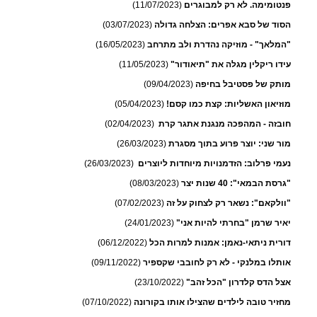
פנטומימה. לא רק למבוגרים
(11/07/2023)
הסוד של סבא אפרים: הצלחה גדולה
(03/07/2023)
"המלאך" - מוזיקה נהדרת ולב מתרחב
(16/05/2023)
עידו ריקלין מגלה את "תיאודור"
(11/05/2023)
מותק של פסטיבל בחיפה
(09/04/2023)
מוזיאון האשליות: קצת כמו קסם!
(05/04/2023)
חובזה - המהפכה מנגנת אתגר קרת
(02/04/2023)
מור שני: יוצר פרוע בתוך מסגרת
(26/03/2023)
נעמי פרלוב: הזדמנויות מיוחדות ליוצרים
(26/03/2023)
"גרסת הבמאי": 40 שנות יצר
(08/03/2023)
"וולקאם": נשאר רק לצחוק על זה
(07/02/2023)
יאיר שרמן "בחרתי להיות אני"
(24/01/2023)
דורית ניתאי-נאמן: אמנות למרות הכל
(06/12/2022)
אותלו במלנקי - לא רק לחובבי שקספיר
(09/11/2022)
אצל הדס קלדרון "הכל זהב"
(23/10/2022)
מחזיר טובה לילדים שהצילו אותו בקורונה
(07/10/2022)