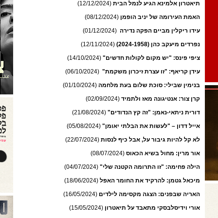
תיאטרון אלמינא הגיע לנמל הבית
(12/12/2024)
האמת העירומה של יניב הופמן
(08/12/2024)
עידו ריקלין מביים הפקה נדירה
(01/12/2024)
נפרדים מיעקב כהן (2024-1958)
(12/11/2024)
ציפי פינס: "יש מקום לקולות חדשים"
(14/10/2024)
עידן קריאף: "זו עצרת זיכרון משקמת"
(06/10/2024)
בנימין שבילי: סוכת שלום בעת מלחמה
(01/10/2024)
קרן צור: אנטיגונה מאז ולתמיד
(02/09/2024)
דורית ניתאי-נאמן: "זה קץ הנדודים"
(21/08/2024)
אייל דדון – "לעשות את הבלתי יאומן"
(05/08/2024)
לא קל להיות גיבור על, אבל כיף לנסות
(22/07/2024)
אור מרין: מחול בשיא הכאוס
(08/07/2024)
הילה פחימה: "זו התרומה הקטנה שלי"
(04/07/2024)
מיכאל גטמן: להרקיד את החומר האפל
(18/06/2024)
האריה שבפנים: הצגה מקסימה לילדים
(16/05/2024)
אורי וידיסלבסקי מתאבד על תיאטרון
(15/05/2024)