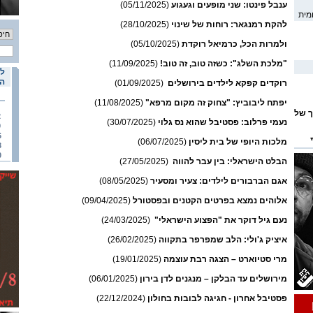
ענבל פינטו: שני מופעים וגעגוע
(05/11/2025)
מית
להקת רמנגאר: רוחות של שינוי
(28/10/2025)
ולמרות הכל, כרמיאל רוקדת
(05/10/2025)
"מלכת השלג": כשזה טוב, זה טוב!
(11/09/2025)
לו
הא
רוקדים קפקא לילדים בירושלים
(01/09/2025)
יפתח ליבוביץ: "צחוק זה מקום מרפא"
(11/08/2025)
ך של
2
נעמי פרלוב: פסטיבל שהוא נס גלוי
(30/07/2025)
9
6
מלכות היופי של בית ליסין
(06/07/2025)
3
0
ומי
הבלט הישראלי: בין עבר להווה
(27/05/2025)
אגם הברבורים לילדים: צעיר ומסעיר
(08/05/2025)
אלוהים נמצא בפרטים הקטנים ובפסטורל
(09/04/2025)
נעם גיל דוקר את "הפצוע הישראלי"
(24/03/2025)
איציק ג'ולי: הלב שמפרפר בתקווה
(26/02/2025)
מרי סטיוארט – הצגה רבת עוצמה
(19/01/2025)
מירושלים עד הבלקן – מנגנים לדן בירון
(06/01/2025)
פסטיבל אחרון - חגיגה לבובות בחולון
(22/12/2024)