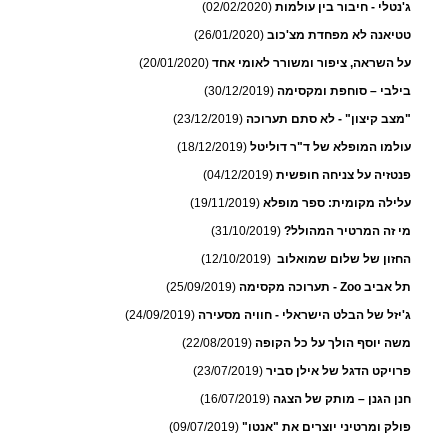
ג'נטלי - חיבור בין עולמות
(02/02/2020)
טטיאנה לא מפחדת מצ'כוב
(26/01/2020)
על השראה, ציפור ומשורר לאומי אחד
(20/01/2020)
בילבי – סוחפת ומקסימה
(30/12/2019)
"מצב קיצון" - לא סתם תערוכה
(23/12/2019)
עולמו המופלא של ד"ר דוליטל
(18/12/2019)
פנטזיה על צניחה חופשית
(04/12/2019)
עלילה מקומית: ספר מופלא
(19/11/2019)
מי זה המרטיר המהולל?
(31/10/2019)
החזון של שלום שמואלוב
(12/10/2019)
תל אביב Zoo - תערוכה מקסימה
(25/09/2019)
ג'יזל של הבלט הישראלי - חוויה מסעירה
(24/09/2019)
משה יוסף הולך על כל הקופה
(22/08/2019)
פרויקט הדגל של אילן סביר
(23/07/2019)
חנן הגנן – מותק של הצגה
(16/07/2019)
פולק ומרטיני יוצרים את "אנטו"
(09/07/2019)