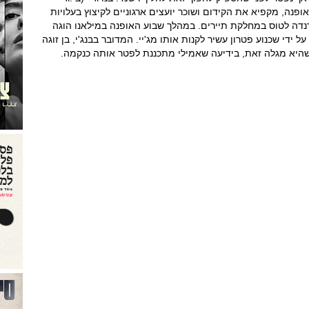
ופנה, מקפיא את הקידום ושוכר יועצים ארגוניים לקיצוץ בעלויות
דה לטוס במחלקת תיירים. במהלך שבוע האופנה במילאנו הוגה
 ידי שכנוע פטרון עשיר לקנות אותו מג'יי. המדובר בבנג'י, בן זוגה
שהיא מגלה זאת, בידיעה שאמילי מתכננת לפטר אותה כנקמה.