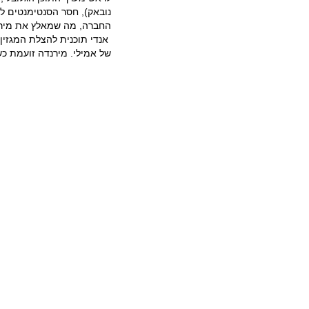
נובאק), חסר הסנטימנטים לא
החברה, מה שמאלץ את מירנ
אנדי תוכנית להצלת המגזין על
של אמילי. מירנדה זועמת כ