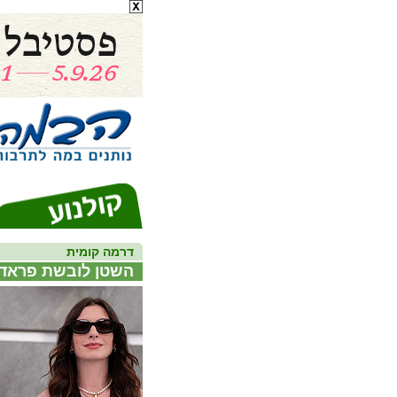
דרמה קומית
השטן לובשת פראדה 