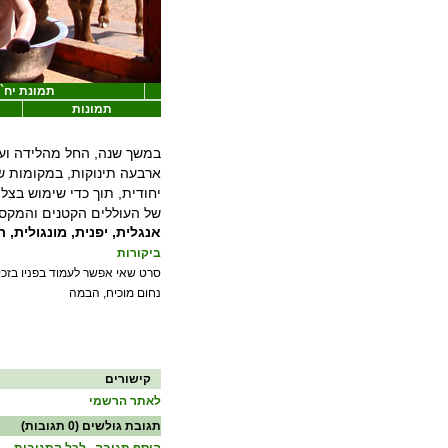
תמונת יח``
תמונות
במשך שנה, החל מהלידה וע
ארבעה תינוקות, במקומות שו
יחודית, תוך כדי שימוש בצל
של העוללים הקטנים והמקס
אנגלית, יפנית, מונגולית, 
ביקורות
סרט שאי אפשר לעמוד בפניו בזכות 
נחום מוכיח, הבמה
קישורים
לאתר הרשמי
תגובת גולשים
(0 תגובות)