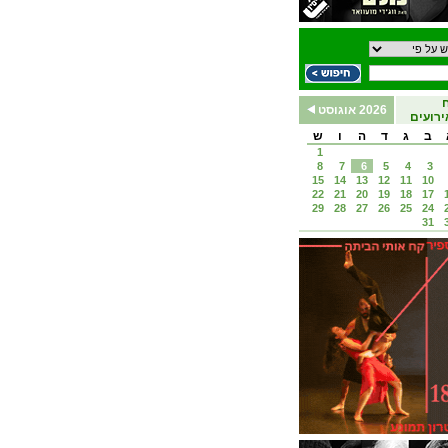
2026 אוגוסט
רועים
ב
ג
ד
ה
ו
ש
1
8
7
6
5
4
3
15
14
13
12
11
10
22
21
20
19
18
17
29
28
27
26
25
24
31