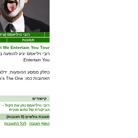
רובי וויליאמס (צילו
תמונות
t Me Entertain You Tour
Entertain You.
כחלק ממסע ההופעות, ידלג ר
האהובות כמו: Angels, Feel, Let Me Entertain You, She's The One ועוד...
קישורים
רובי וויליאמס נתן את הקול -
הביקורת של נחום מוכיח
תגובת גולשים
(0 תגובות)
הוסף תגובה
לכל התגובות