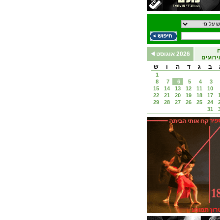
2026 אוגוסט
רועים
ב
ג
ד
ה
ו
ש
1
8
7
6
5
4
3
15
14
13
12
11
10
22
21
20
19
18
17
29
28
27
26
25
24
31