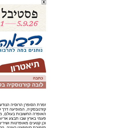
כתבה
לובה קזרנוסקיה בק
זמרת הסופרן הרוסיה הנודע
קזרנובסקיה, המופיעה דרך 
האופרה החשובות בעולם, מג
פעמי בארץ שבו תבצע אריות ש
וכן קטעים מאופרטות ושירים 