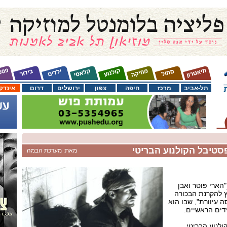
תל-אביב
מרכז
חיפה
צפון
ירושלים
דרום
אינדק
פסטיבל הקולנוע הבריטי
מאת: מערכת הבמה
הארי פוטר ואבן
ץ להקרנת הבכורה
ה עיוורת", שבו הוא
ים הראשיים.
לנוע הבריטי ,