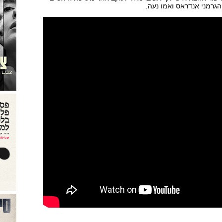
הגרמני אנדראס ואמו נעה.