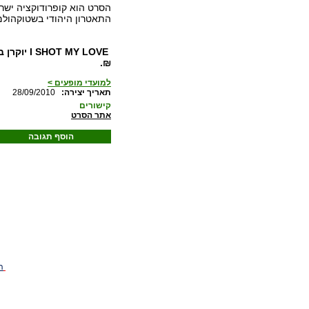
התאטרון היהודי בשטוקהול
₪.
למועדי מופעים >
:תאריך יצירה
28/09/2010
קישורים
אתר הסרט
הוסף תגובה
ה