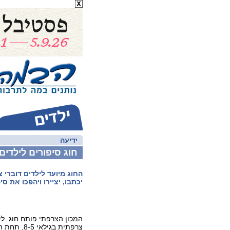
ידיעה
חוג סיפורים לילדים
החוג מיועד לילדים דוברי 
יכתבו, יציירו ויהפכו את סי
המכון הצרפתי פותח חוג ליל
צרפתית בגילאי