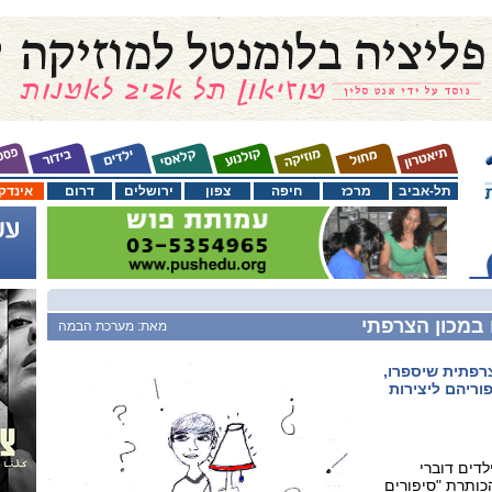
תל-אביב
מרכז
חיפה
צפון
ירושלים
דרום
אינדק
 במכון הצרפתי
מאת: מערכת הבמה
צרפתית שיספרו,
פוריהם ליצירות
דים דוברי
 8-5, תחת הכותרת "סיפורים