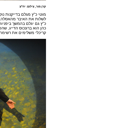
קרן מור, צילום: יח"צ
מוטי כ"ץ מגלם בדייקנות נ
לשלות את האיבר מהאסלה, 
כ"ץ גם יגלם בהמשך ביפניו
כהן הוא ברונכוס הדייג, שהפי
קריכלי משלימים את רשימת