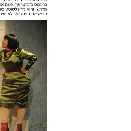
ברונכוס כ"ברטראן", פעם אח
מראשו והוא נידון לשוטט בש
הדייג את הפנס שלו לאיחש כ