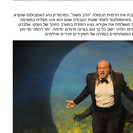
וקבת את הדמות הכפולה "הדב משה", כפרמדיק נהג האמבולנס שנקרא
וכאינסטלטור לאחר שעות העבודה שגם הוא אינו מצליח במשימה.
ת מושלמת את אקירא, נציג המזרח במערב הזוהר של מונקו. אלברט
וט הלויני יושב כל כך טוב בגרונו מימים ימימה. יוסי רחמני וסיימון
 המשתתפים בסדרה של תפקידים זעירים ואילמים.