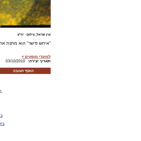
ערן שראל, צילום: יח"צ
"איחש פישר" הוא מתנת אחרי
למועדי מופעים >
:תאריך יצירה
03/10/2010
הוסף תגובה
ה
בי
ביק