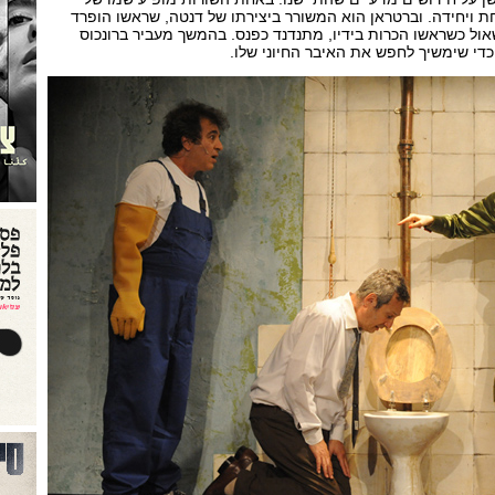
ת ויחידה. וברטראן הוא המשורר ביצירתו של דנטה, שראשו הופרד
אול כשראשו הכרות בידיו, מתנדנד כפנס. בהמשך מעביר ברונכוס
די שימשיך לחפש את האיבר החיוני שלו.