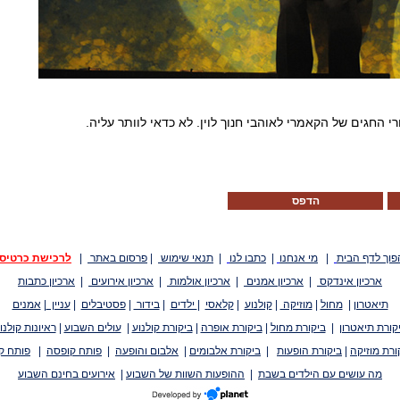
 החגים של הקאמרי לאוהבי חנוך לוין. לא כדאי לוותר עליה.
הדפס
פוך לדף הבית
|
מי אנחנו
|
כתבו לנו
|
תנאי שימוש
|
פרסום באתר
|
לרכישת כרטיס
ארכיון אינדקס
|
ארכיון אמנים
|
ארכיון אולמות
|
ארכיון אירועים
|
ארכיון כתבות
תיאטרון
|
מחול
|
מוזיקה
|
קולנוע
|
קלאסי
|
ילדים
|
בידור
|
פסטיבלים
|
עניין
|
אמנים
קורת תיאטרון
|
ביקורת מחול
|
ביקורת אופרה
|
ביקורת קולנוע
|
עולים השבוע
|
ראיונות קולנו
ורת מוזיקה
|
ביקורת הופעות
|
ביקורת אלבומים
|
אלבום והופעה
|
פותח קופסה
|
פותח ק
מה עושים עם הילדים בשבת
|
ההופעות השוות של השבוע
|
אירועים בחינם השבוע