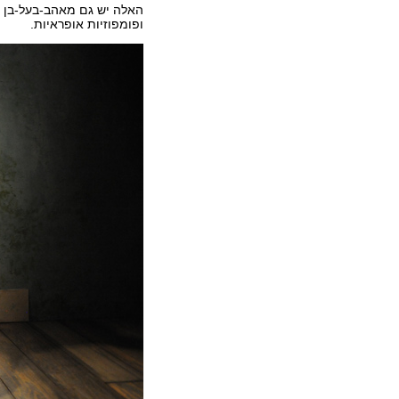
האלה יש גם מאהב-בעל-בן ז
ופומפוזיות אופראיות.