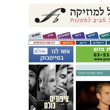
ירושלים
דרום
אינדקס
רכישת כרטיסים
מאת: מערכת הבמה