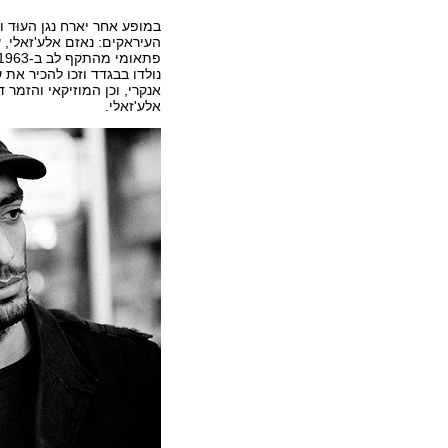
במופע אחר יארח נגן העוּד 
העיראקים: נאזם אלע'זאלי, ש
נולדו בבגדד וזכו להכיר את 
אנקרי, וכן המוזיקאי והזמר
אלע'זאלי.