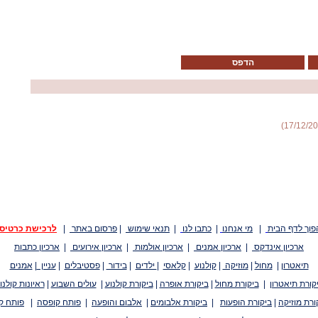
הדפס
פוך לדף הבית
|
מי אנחנו
|
כתבו לנו
|
תנאי שימוש
|
פרסום באתר
|
לרכישת כרטיס
ארכיון אינדקס
|
ארכיון אמנים
|
ארכיון אולמות
|
ארכיון אירועים
|
ארכיון כתבות
תיאטרון
|
מחול
|
מוזיקה
|
קולנוע
|
קלאסי
|
ילדים
|
בידור
|
פסטיבלים
|
עניין
|
אמנים
קורת תיאטרון
|
ביקורת מחול
|
ביקורת אופרה
|
ביקורת קולנוע
|
עולים השבוע
|
ראיונות קולנו
ורת מוזיקה
|
ביקורת הופעות
|
ביקורת אלבומים
|
אלבום והופעה
|
פותח קופסה
|
פותח ק