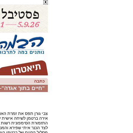
כתבה
"חיים בתוך אגדה"– 
צבי גורן תפס את זמרת האו
אירה ברטמן לשיחה אישית ע
התזמורת הסימפונית רשות ה
לצד הכנר איתי שפירא והמנצ
מסלול החיים של ברטמן הוב