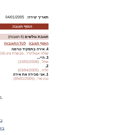
:תאריך יצירה
04/01/2005
הוסף תגובה
תגובת גולשים
(4 תגובות)
הוסף תגובה
לכל התגובות
4.
אירה בתפקיד נורמה
שולה אנגלהרד , מבשרת ציון (17/12/2016)
3.
היי...
אתל , (10/02/2006)
2.
יוליה , (03/04/2005)
1.
אני מכירה את אירה
ננה פרי , (05/01/2005)
ה
בי
ביק