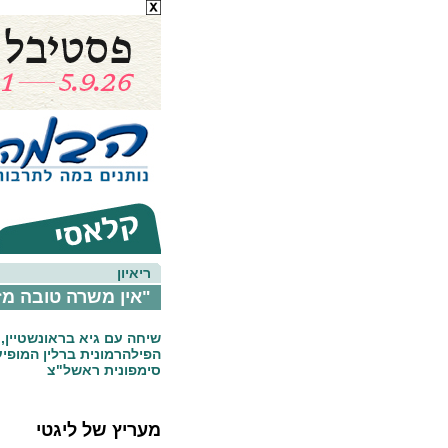
ריאיון
"אין משרה טובה מז
שיחה עם גיא בראונשטיין,
הפילהרמונית ברלין המופי
סימפונית ראשל"צ
מעריץ של ליגטי