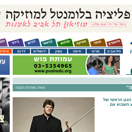
תל-אביב
מרכז
חיפה
צפון
ירושלים
דרום
אינדק
ו"
מאת: מערכת הבמה
 הנגן הראשי של
ע השבוע עם