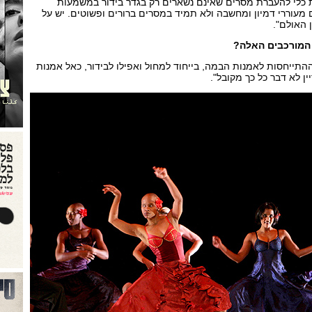
ות כלי להעברת מסרים שאינם נשארים רק בגדר בידור במשמעות
 מעוררי דמיון ומחשבה ולא תמיד במסרים ברורים ופשוטים. יש על
 האולם".
 המורכבים האלה?
ההתייחסות לאמנות הבמה, בייחוד למחול ואפילו לבידור, כאל אמנות
 לא דבר כל כך מקובל".