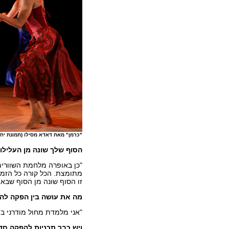
"כרמן" מאת דאדא מסילו (תמונת יח"
הסוף שלך שונה מן העלילו
"כן באופרה מלחמת השוורים
מתומצת. הכל קורה כל הזמן
זו הסוף שונה מן הסוף שבאו
מה את עושה בין הפקה לה
"אני מלמדת מחול מודרני ב'ד
ויש כבר תכניות להפקה ח