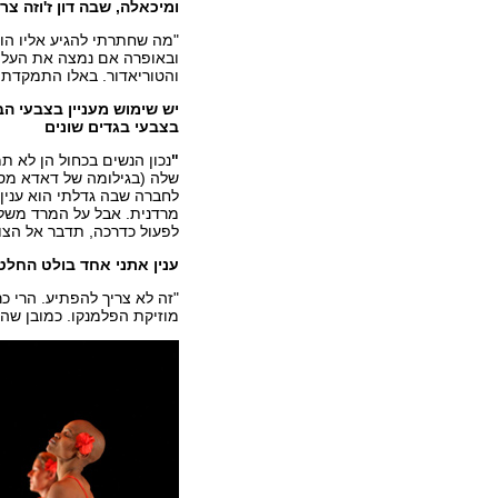
ומיכאלה, שבה דון ז'וזה צ
"מה שחתרתי להגיע אליו הוא
ובאופרה אם נמצה את העלילה
והטוריאדור. באלו התמקדתי"
יש שימוש מעניין בצבעי ה
בצבעי בגדים שונים
"
נכון הנשים בכחול הן לא ת
שלה (בגילומה של דאדא מסי
לחברה שבה גדלתי הוא ענין 
מרדנית. אבל על המרד משלמ
לפעול כדרכה, תדבר אל הצו
ענין אתני אחד בולט החל
"זה לא צריך להפתיע. הרי כ
מוזיקת הפלמנקו. כמובן שהפ