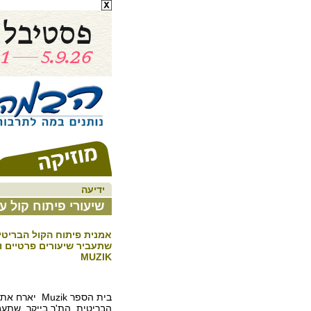
ידיעה
שיעורי פיתוח קול ע
אמנית פיתוח הקול הבריטי
שתעביר שיעורים פרטיים וכ
MUZIK
בית הספר Muzik
הבריטית הת'ר בייקר, שתעב