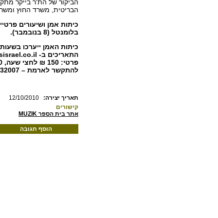
הבריטית, משרד החוץ ומשר
בלומנטל (8 בנובמבר).
כיתות האמן ייערכו בשעות
להתקשר לארמת – 050-5432007.
:תאריך יצירה
12/10/2010
קישורים
אתר בית הספר MUZIK
הוסף תגובה