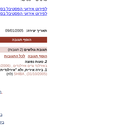
לפירוט אירועי הפסטיבל בסי
לפירוט אירועי הפסטיבל בסי
:תאריך יצירה
09/01/2005
הוסף תגובה
תגובת גולשים
(2 תגובות)
הוסף תגובה
לכל התגובות
2.
טעות נפוצה
באירלנד גרים אירלנדים , (05/11/2006)
1.
בירה אירית, ולא "אירלנדית"
SHIBA , (31/10/2005)
(לת)
ה
בי
ביק