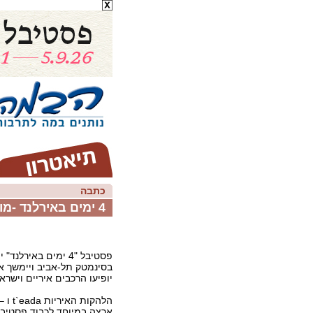
כתבה
4 ימים באירלנד -מוזיקה, סרטים ובירה אירלנדית
בסינמטק תל-אביב ויימשך 
יופיעו הרכבים איריים וישראל
ארצה במיוחד לכבוד פסטיבל 