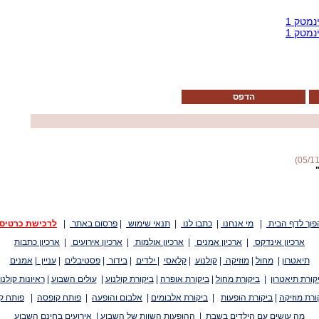
נמטק 1
נמטק 1
הדפס
פוך לדף הבית
|
מי אנחנו
|
כתבו לנו
|
תנאי שימוש
|
פרסום באתר
|
לרכישת כרטיס
ארכיון אינדקס
|
ארכיון אמנים
|
ארכיון אולמות
|
ארכיון אירועים
|
ארכיון כתבות
תיאטרון
|
מחול
|
מוזיקה
|
קולנוע
|
קלאסי
|
ילדים
|
בידור
|
פסטיבלים
|
עניין
|
אמנים
קורת תיאטרון
|
ביקורת מחול
|
ביקורת אופרה
|
ביקורת קולנוע
|
עולים השבוע
|
ראיונות קולנו
ורת מוזיקה
|
ביקורת הופעות
|
ביקורת אלבומים
|
אלבום והופעה
|
פותח קופסה
|
פותח ק
מה עושים עם הילדים בשבת
|
ההופעות השוות של השבוע
|
אירועים בחינם השבוע