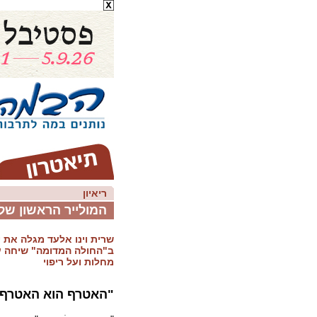
ריאיון
המולייר הראשון שלי
שרית וינו אלעד מגלה את י
ב"החולה המדומה" שיחה על
מחלות ועל ריפוי
"האטרף הוא האטרף 