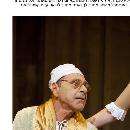
 אלא לעשות את מה שאתה עושה באהבה להרגיש שאתה חלק ממשהו
. באנסמבל מישהו מחויב לך ואתה מחויב לו ואני קצת קשה לי עם