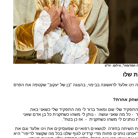
 המדומה", צילום: יח"צ
 שלו
ו &2009 התנסתה וינו אלעד לראשונה בבימוי, בהצגה "בן של יעקוב" שקטפה את הפרס
משחק אחרת?
 התפקיד שלי שם ומאוד ברור לי מה התפקיד שלי כשאני באה
 - כל מה שאני עושה - נותן לי משהו כשחקנית כל בן אדם שאני
ת נותנים לי משהו כשחקנית - אז כן בטח".
 השיחה בחזרה לנושאים רפואיים שמעסיקים את וינו אלעד וגם את
חנו נותנים פחות מדי קרדיט לגוף שלנו בכל מה שקשור לריפוי" היא