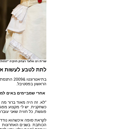
שרית וינו אלעד ויצחק חזקיה "החולה
לתת לטבע לעשות את
בתיאטרונט
הראשון בפסטיבל.
אחרי שמביימים באים ל
"לא. זה היה מאוד ברור מה
כשחקנית. יש לי מקצוע מפגר
פוגשת, כל חוויה שאני עובר
לקראת סופה איכשהוא נודדת
הכותבת בשנים האחרונות "אנ