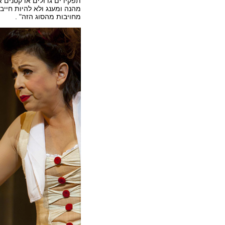
תפקידים גדולים או קטנים
מהנה ומענג ולא להיות חייב
מחויבות מהסוג הזה" .