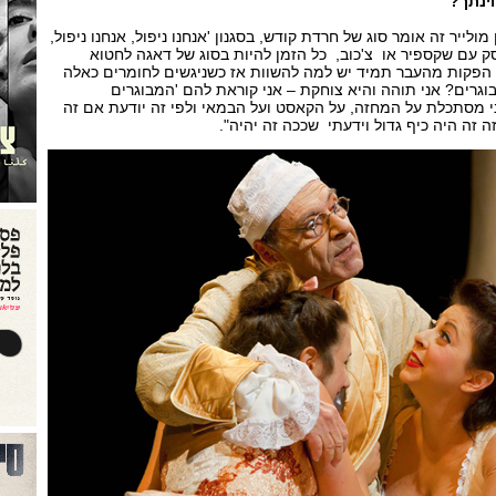
ינתך?
ולייר זה אומר סוג של חרדת קודש, בסגנון 'אנחנו ניפול, אנחנו ניפול,
עסק עם שקספיר או צ'כוב, כל הזמן להיות בסוג של דאגה לחטוא
הפקות מהעבר תמיד יש למה להשוות אז כשניגשים לחומרים כאלה
גרים? אני תוהה והיא צוחקת – אני קוראת להם 'המבוגרים
ני מסתכלת על המחזה, על הקאסט ועל הבמאי ולפי זה יודעת אם זה
ה זה היה כיף גדול וידעתי שככה זה יהיה".