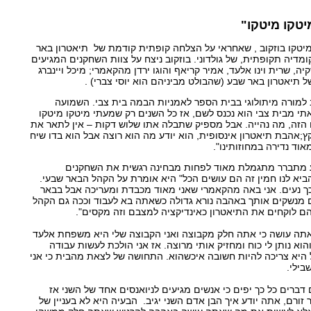
טקו מיטקו"
יטקו בוזקוב , שאחראי על הצלחה קופתית קודמת של תיאטרון באר
מדיה תקופתית, של גולדוני. בוזקוב ניצח על צוות השחקנים המגיעים
, שרית וינו אלעד, אמיר קריאף והוגו ירדן מהקאמרי; מיכל ויינברג
תיאטרון באר שבע (שהבולט מביניהם הוא יוסי צברי) .
 למורה מיתולוגי בבית הספר לאמניות הבמה בית צבי. השמועה
אתי מבית צבי הוא נכנס לשם, אז כל השנים רק שמעתי מיטקו מיטקו
 הזה, מה נהייה. אבל מספיק שתבלה אתו שלוש דקות – אין לתאר את
ץ;אהבת תיאטרון אינסופית, הוא יודע מה הוא רוצה אבל הוא בדו שיח
אוד נדירה במחוזותינו".
 מתברר מתגמלת מאוד לפחות מבחינה רגשית את השחקנים
ביא לנו חמין זה הם עושים הכל" היא אומרת על הקהל הבאר שבעי.
כך נעים. אני באה מהקאמרי שאני מאוד מכבדת ומעריכה אבל בבאר
 מנשקים אותך באהבה נורא גדולה כשאתה בא לעבוד וככה גם הקהל
 לוקחים את התיאטרון כאינדיקציה למצבם וזה מקסים".
תה עושה כי אתה חלק מקבוצה ואני הקבוצה שלי היא משפחת אלעד
והוא נותן לי כוח ומחזיק אותי מרוצה. אז אני הולכת לעשות עבודה
 היא צריכה להיות חשובה איכשהוא. התחושה של לצאת מהבית כי אני
בילי.
דברים כל כך יפים כי אנשים מגיעים לניואנסים אחד של השני אז
זורם, אתה יודע איך הבן אדם השני יגיב. הבעיה היא לא בעניין של