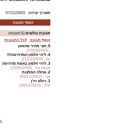
:תאריך יצירה
07/12/2003
הוסף תגובה
תגובת גולשים
(5 תגובות)
הוסף תגובה
לכל התגובות
5.
חצי מחיר מהאוזן
, (25/09/2006)
4.
ליהי חלפון המדהימה!!!
ינון , (11/12/2005)
3.
ליהי חלפון באמת מדהימה
מנשה צור , (25/05/2004)
2.
אחלה המלצות
אבי , (09/12/2003)
1.
ויולט ויז'ן
אייל , (08/12/2003)
ה