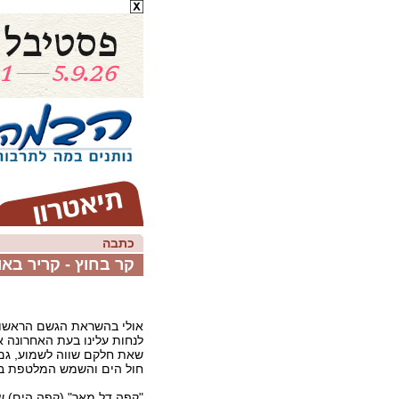
כתבה
קר בחוץ - קריר באוז
אולי בהשראת הגשם הראשון
לנחות עלינו בעת האחרונה א
שאת חלקם שווה לשמוע, גם
חול הים והשמש המלטפת ב
"קפה דל מאר" (קפה הים) ש