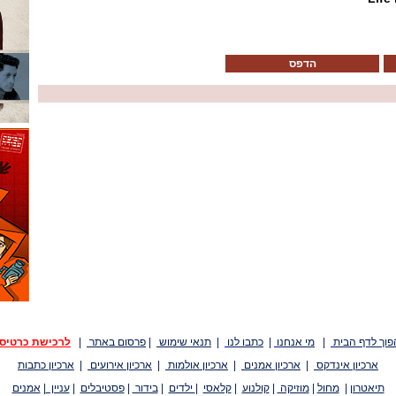
הדפס
פוך לדף הבית
|
מי אנחנו
|
כתבו לנו
|
תנאי שימוש
|
פרסום באתר
|
לרכישת כרטיס
ארכיון אינדקס
|
ארכיון אמנים
|
ארכיון אולמות
|
ארכיון אירועים
|
ארכיון כתבות
תיאטרון
|
מחול
|
מוזיקה
|
קולנוע
|
קלאסי
|
ילדים
|
בידור
|
פסטיבלים
|
עניין
|
אמנים