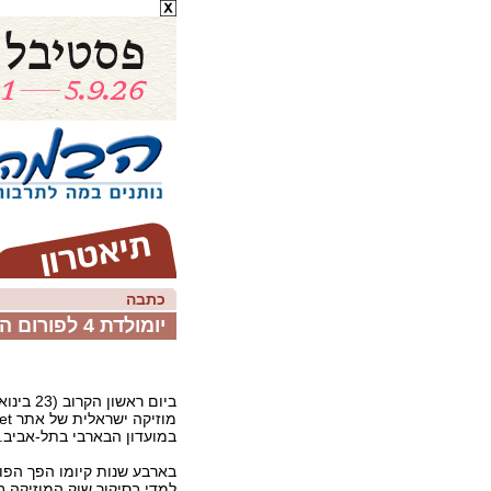
כתבה
יומולדת 4 לפורום המוזיקה ישראלית של Ynet
ביום ראשון 
במועדון הבארבי בתל-אביב.
בארבע שנות קיומו הפך הפור
למדי בסיקור שוק המוזיקה ב