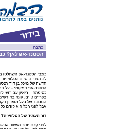
כתבה
הסטנד-אפ לאן? כמה
כוכבי הסטנד-אפ השתלטו בש
לב הפריים טיים הטלוויזיוני
חדשה של מיכל בן דוד תנסה
הסטנד-אפ המקומי – על הב
כסיפתח – ריאיון עם רועי לו
בפריים טיים, עונה בחודשי
המכובד של בעל מועדון הקא
אבל לפני הכל הוא קודם כל 
דור העתיד של הטלוויזיה?
לפני קצת יותר מעשור אפשר