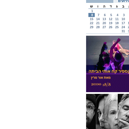
רועים
ב
ג
ד
ה
ו
ש
1
8
7
6
5
4
3
15
14
13
12
11
10
22
21
20
19
18
17
29
28
27
26
25
24
31