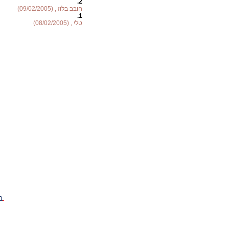
2.
חובב בלוז , (09/02/2005)
1.
טלי , (08/02/2005)
ה