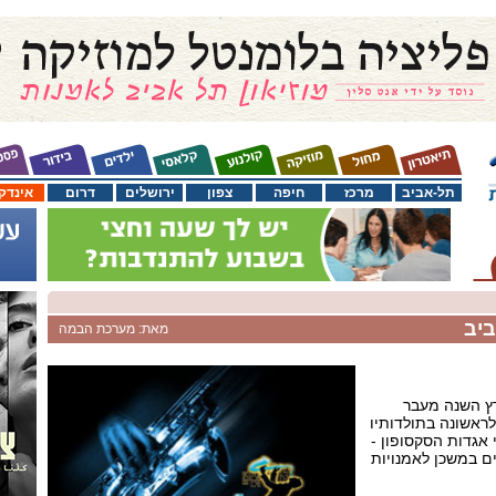
תל-אביב
מרכז
חיפה
צפון
ירושלים
דרום
אינדק
ביב
מאת: מערכת הבמה
רץ השנה מעבר
לראשונה בתולדותיו
אגדות הסקסופון -
ים במשכן לאמנויות