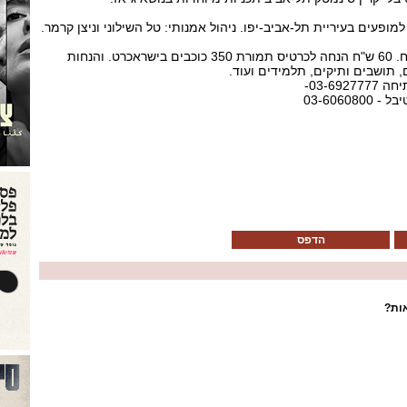
עים בעיריית תל-אביב-יפו. ניהול אמנותי: טל השילוני וניצן קרמר.
מחירי כרטיסים: 199-69 ש"ח. 60 ש"ח הנחה לכרטיס תמורת 350 כוכבים בישראכרט. והנחות
, תושבים ותיקים, תלמידים ועוד.
03-69-
03-6060
הדפס
ות?