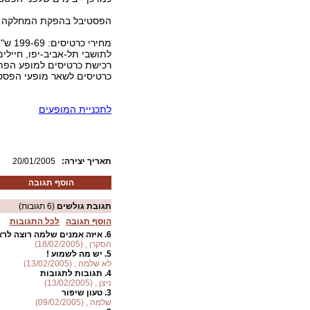
הפסטיבל בהפקת המחלקה למופ
לתושבי תל-אביב-יפו, חיילים
רכישת כרטיסים למופע הפתיחה 27777
כרטיסים לשאר מופעי הפסטיבל - 800
לתכניית המופעים
:תאריך יצירה
20/01/2005
הוסף תגובה
תגובת גולשים
(6 תגובות)
הוסף תגובה
לכל התגובות
6.
איזה אמנים שלמה רוצה לרא
הסקרן , (18/02/2005)
5.
יש מה לשמוע !
לא שלמה , (13/02/2005)
4.
תגובות לתגובות
ניצן , (13/02/2005)
3.
טעון שיפור
שלמה , (09/02/2005)