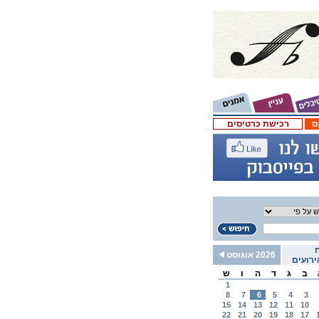
ס
רכישת כרטיסים
2026 אוגוסט
רועים
ב
ג
ד
ה
ו
ש
1
8
7
6
5
4
3
15
14
13
12
11
10
22
21
20
19
18
17