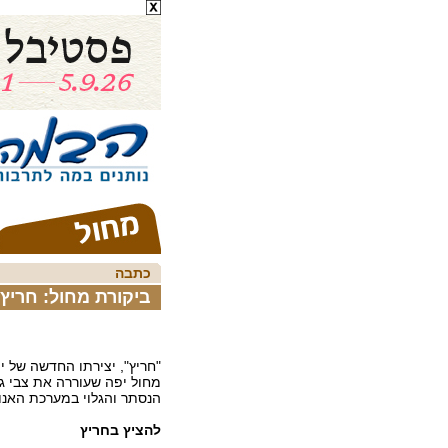
כתבה
ביקורת מחול: חריץ
"חריץ", יצירתו החדשה של יוס
מחול יפה שעוררה את צבי ג
הנסתר והגלוי במערכת האנו
להציץ בחריץ