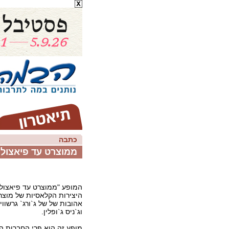
כתבה
ממוצרט עד פיאצול
המופע "ממוצרט עד פיאצולה
היצירות הקלאסיות של מוצרט
אהובות של של ג`ורג` גרשווין,
וג`ניס ג`ופלין.
מופע זה הוא פרי החברות 