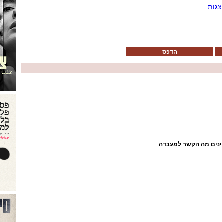
צגות
הדפס
ינים מה הקשר למעבדה