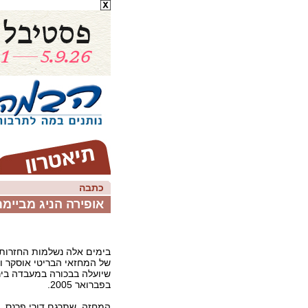
כתבה
אופירה הניג מביימ
בימים אלה נשלמות החזרות 
של המחזאי הבריטי אוסקר וי
בפברואר 2005.
המחזה, שתרגם דורי פרנס, 