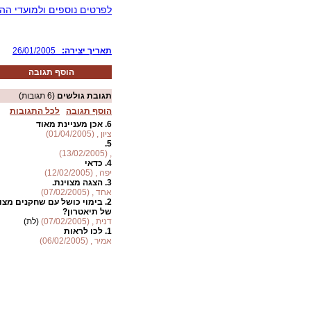
לפרטים נוספים ולמועדי הה
:תאריך יצירה
26/01/2005
הוסף תגובה
תגובת גולשים
(6 תגובות)
הוסף תגובה
לכל התגובות
6.
אכן מעניינת מאוד
ציון , (01/04/2005)
5.
, (13/02/2005)
4.
כדאי
יפה , (12/02/2005)
3.
הצגה מצוינת.
אחד , (07/02/2005)
2.
בימוי כושל עם שחקנים מצו
של תיאטרון?
דנית , (07/02/2005)
(לת)
1.
לכו לראות
אמיר , (06/02/2005)