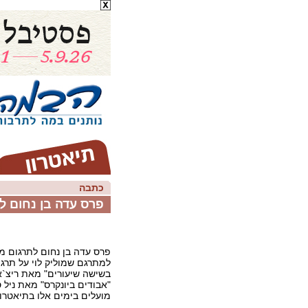
כתבה
פרס עדה בן נחום לת
פרס עדה בן נחום לתרגום מח
למתרגם שמוליק לוי על תרגו
בשישה שיעורים" מאת ריצ`אר
"אבודים ביונקרס" מאת ניל ס
מועלים בימים אלו בתיאטרון 