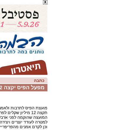
כתבה
מפעל הפיס יקצה 12 מיליון ש"ח לתרבות
מועצת הפיס לתרבות ולאמנ
המועצה שהוקמה לפני ארבע
למטרה לעודד יוצרים ויציר
וכן לקדם אמנים מהפריפרייה