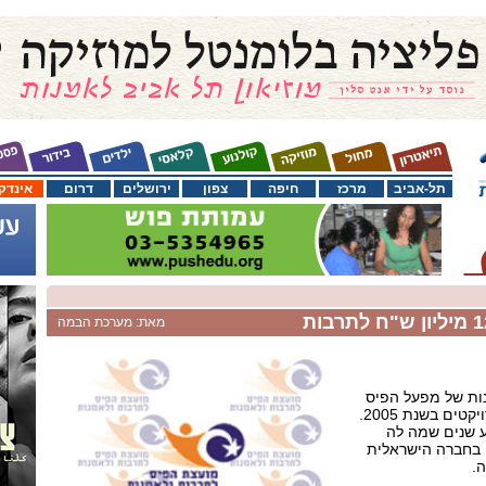
תל-אביב
מרכז
חיפה
צפון
ירושלים
דרום
אינדק
מאת: מערכת הבמה
ות של מפעל הפיס
תקצה 12 מיליון שקלים לפרויקטים בשנת 2005.
 שנים שמה לה
ה בחברה הישראלית
.