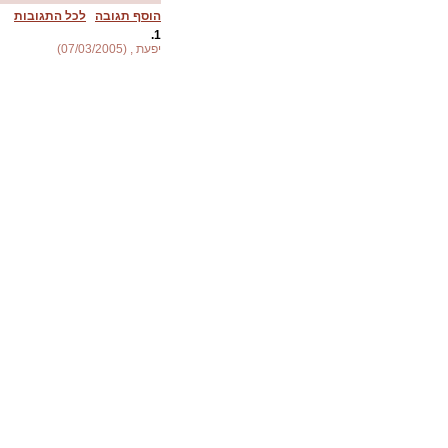
הוסף תגובה
לכל התגובות
1.
יפעת , (07/03/2005)