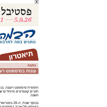
כתבה
עונות בסימפונט רע
תזמורת סימפונט רעננה, בניצ
תקיים קונצרטים מיוחדים שי
השנה.
בבוקר שבת, ה-