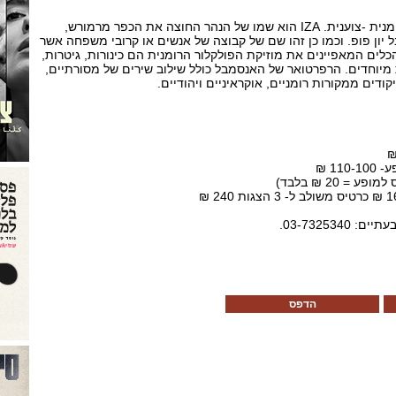
מופע של מוזיקת פולקלור רומנית -צוענית. IZA הוא שמו של הנהר החוצה את הכפר מרמורש,
יון פופ. וכמו כן זהו שם של קבוצה של אנשים או קרובי משפחה אשר
הכלים המאפיינים את מוזיקת הפולקלור הרומנית הם כינורות, גיטרות,
ות מיוחדים. הרפרטואר של האנסמבל כולל שילוב שירים של מסורתיים,
קודים ממקורות רומניים, אוקראיניים ויהודיים.
11 ₪
= 20 ₪ בלבד)
03-732534.
הדפס