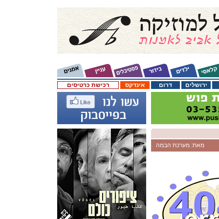
ירושלים
דרום
אינדקס
רכישת כרטיסים
מאת: מערכת הבמה