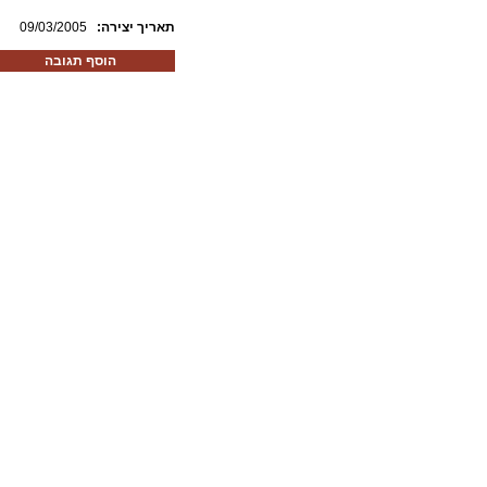
:תאריך יצירה
09/03/2005
הוסף תגובה