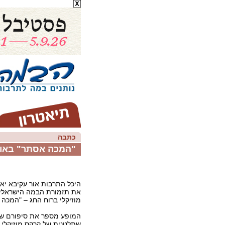
כתבה
"המכה אסתר" באור
היכל התרבות אור עקיבא יא
את תזמורת הבמה הישראלית
מוזיקלי ברוח החג – "המכה 
המופע מספר את סיפורם ש
שתלטנית של קרקס מוזיקלי נ