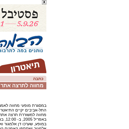
כתבה
מחווה לתרצה אתר
במסגרת מופעי מחווה לאמנ
התל-אביבים יקיים התיאטרו
באפריל 2005, ב- 12:00, באולם קאמרי 1.
במופע, שערכו דן אלמגור ואבי
אלמגור ישתתפו האמנים הבאי