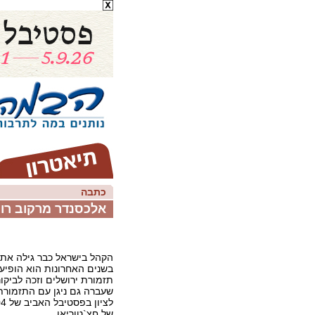
כתבה
אלכסנדר מרקוב רוצה
הקהל בישראל כבר גילה את 
בשנים האחרונות הוא הופי
תזמורת ירושלים וזכה לביקו
שעברה גם ניגן עם התזמורת
של חצ`טוריאן.