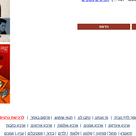
הדפס
פוך לדף הבית
|
מי אנחנו
|
כתבו לנו
|
תנאי שימוש
|
פרסום באתר
|
לרכישת כרטיס
ארכיון אינדקס
|
ארכיון אמנים
|
ארכיון אולמות
|
ארכיון אירועים
|
ארכיון כתבות
תיאטרון
|
מחול
|
מוזיקה
|
קולנוע
|
קלאסי
|
ילדים
|
בידור
|
פסטיבלים
|
עניין
|
אמנים