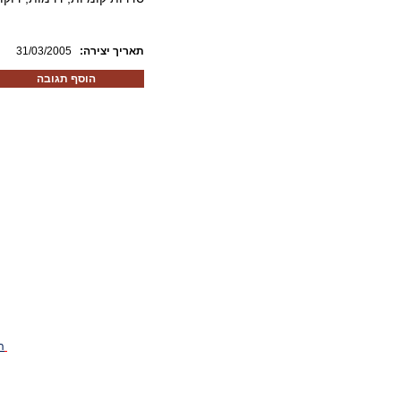
:תאריך יצירה
31/03/2005
הוסף תגובה
ה