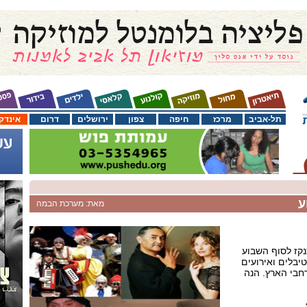
תל-אביב
מרכז
חיפה
צפון
ירושלים
דרום
אינדק
ע
מאת: מערכת הבמה
נקז לסוף השבוע
בלים ואירועים
חבי הארץ. הנה