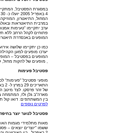
4
המחול, התיאטרון, המוזיקה ו
במרבית התיאטראות ובאולמו
ערב יתקיימו "טעימות אמנות
פתוחים לקהל הרחב ללא תשל
המופעים באכסדרת תיאטרון 
כמו כן יתקיימו שלושה אירוע
יערכו מופעים למען הקהילה, 
המופעים בפסטיבל – המופע "פ
, מופעים של להקות מחול, ק
פסטיבל פעימות
מופעי פסטיבל "פעימות" לכל
של זהר פרסקו. לצד מיטב ה
מארה"ב גלן ולז, המתמחה במ
בין המשתתפים: דואו קול תוף
לפרטים נוספים
פסטיבל לנוער יוצר בחיפה
מאות מתלמידי מגמות האומנ
2 באפריל . בין האירועים ו