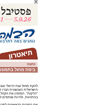
כתבה
בימת מחול בתמונע 
להקת מחול ענת דניאלי ונגנ
הישראלית העכשווית חברו ל
"הדקות", המזמין את הקהל 
בהתהוות, ולהיות שותפים לת
את החזרות הראשונות לפרויק