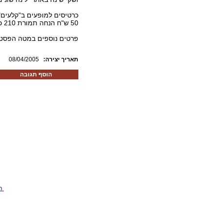
כרטיסים למופעים ב"קלעים", טלפון: 
50 ש"ח הנחה תמורת 210 כוכבים של ישראכרט
פרטים נוספים במטה הפסטיבל: -9400285
:תאריך יצירה
08/04/2005
הוסף תגובה
ה