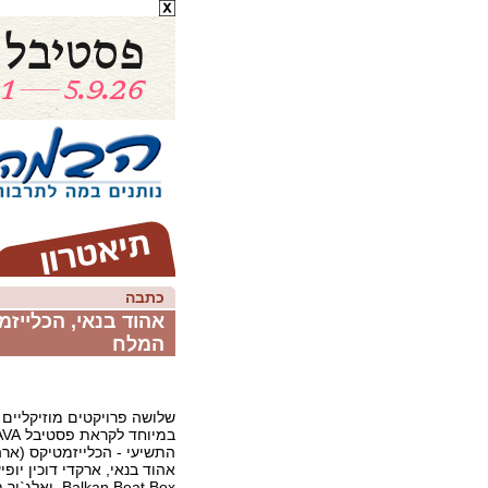
כתבה
אהוד בנאי, הכלייז
המלח
שלושה פרויקטים מוזיקליים 
התשיעי - הכלייזמטיקס (ארה
אהוד בנאי, ארקדי דוכין יופ
Balkan Beat Box