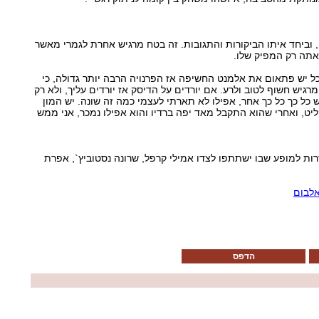
, וביחד איתו הביקורות והתגובות. זה בטח מרגיש אחרת לגמרי מאשר
אתה רק המפיק שלו.
ל יש פתאום את אלמנט החשיפה אז הפרנויה הרבה יותר גדולה, כי
יש חשוף לטוב ולרע. אם יורדים על הדיסק אז יורדים עליך, ולא רק
כל כך כל כך אחר, אפילו לא תארתי לעצמי כמה זה שונה. יש המון
ט, ואחרי שהוא התקבל מאד יפה ברדיו והוא אפילו נמכר, אני ממש
ות למופע שבו ישתתפו לצדו אמילי קרפל, שרונה נסטוביץ`, אפרת
לבום
הדפס