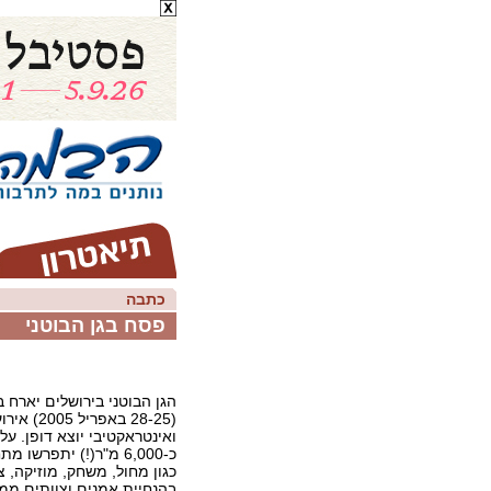
כתבה
פסח בגן הבוטני
הגן הבוטני בירושלים יארח 
(28-25 באפר
ואינטראקטיבי יוצא דופן. על
כ-6,000 מ"ר(!) יתפרשו
כגון מחול, משחק, מוזיקה, צי
בהנחיית אמנים וצוותים ממ