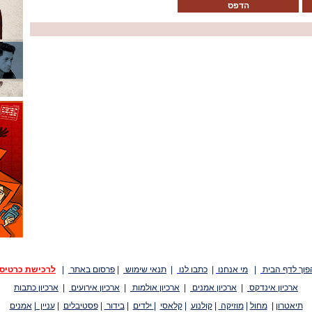
הדפס
פוך לדף הבית
|
מי אנחנו
|
כתבו לנו
|
תנאי שימוש
|
פרסום באתר
|
לרכישת כרטיס
ארכיון אינדקס
|
ארכיון אמנים
|
ארכיון אולמות
|
ארכיון אירועים
|
ארכיון כתבות
תיאטרון
|
מחול
|
מוזיקה
|
קולנוע
|
קלאסי
|
ילדים
|
בידור
|
פסטיבלים
|
עניין
|
אמנים